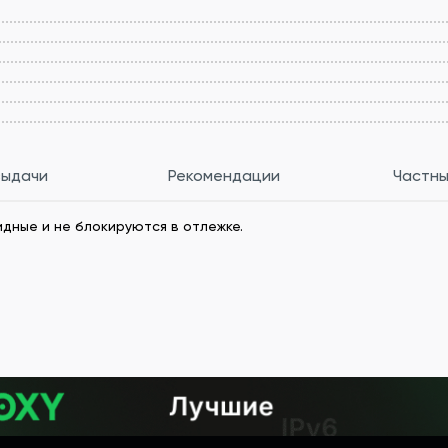
выдачи
Рекомендации
Частны
идные и не блокируются в отлежке.