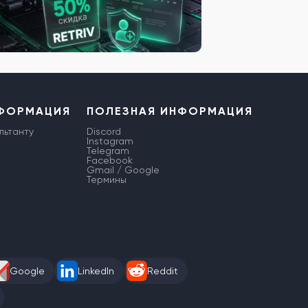
НФОРМАЦИЯ
ПОЛЕЗНАЯ ИНФОРМАЦИЯ
льтанту
Discord
Instagram
Telegram
Facebook
Gmail / Google
Термины
Google
LinkedIn
Reddit