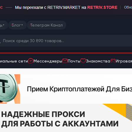
ь
Блог
Телеграм Канал
иальные сети
Мессенджеры
Почты
Знакомства
Игровая