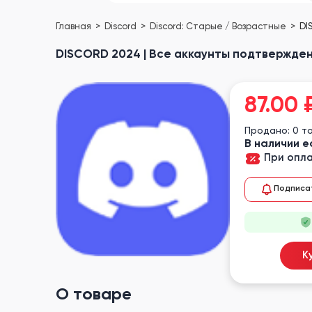
Главная
Discord
Discord: Старые / Возрастные
DI
DISCORD 2024 | Все аккаунты подтверждены
87.00
Продано: 0 т
В наличии е
При опла
Подписа
К
О товаре