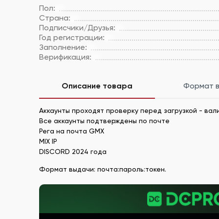
Пол:
Страна:
Подписчики/Друзья:
Год регистрации:
Заполнение:
Верификация:
Описание товара
Формат 
Аккаунты проходят проверку перед загрузкой - вал
Все аккаунты подтверждены по почте
Рега на почта GMX
MIX IP
DISCORD 2024 года
Формат выдачи: почта:пароль:токен.