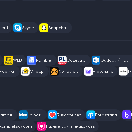
cord
Skype
Snapchat
WEB
Rambler
Gazeta.pl
Outlook / Hotma
Freemail
Onet.pl
Notletters
Proton.me
T-
eamo.ru
Loloo.ru
Rusdate.net
Fotostrana
kompleksov.com
Разные сайты знакомств