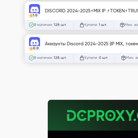
DISCORD 2024-2025⚡MIX IP ⚡TOKEN⚡TR
1.0
В наличии:
Купили:
Мин. за
128 шт.
1 шт.
Аккаунты Discord 2024-2025 (IP MIX, токе
0.0
В наличии:
Купили:
Мин. з
128 шт.
0 шт.