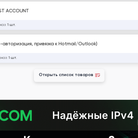
UST ACCOUNT
каз:
1 шт.
н-авторизация, привязка к Hotmail/Outlook)
аказ:
1 шт.
Открыть список товаров