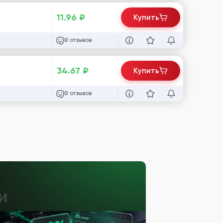
11.96
₽
Купить
отзывов
0
34.67
₽
Купить
отзывов
0