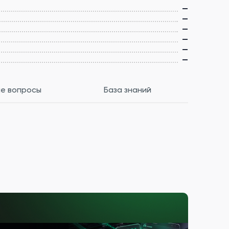
—
—
—
—
—
—
е вопросы
База знаний