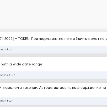
021-2022 | + TOKEN. Подтверждены по почте (почта может не 
аказ:
1 шт.
s with a wide date range
 заказ:
1 шт.
X, паролем и токеном. Авторегистрация, подтверждение по 
аказ:
1 шт.