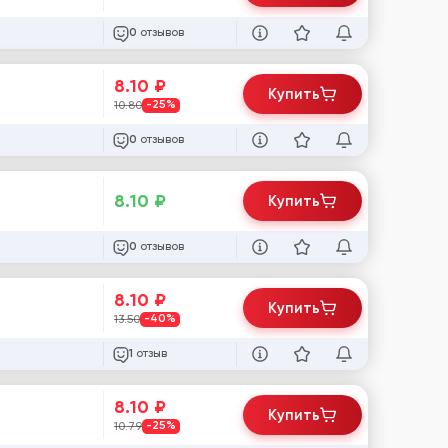
отзывов
0
8.10
₽
Купить
10.80
-25%
отзывов
0
8.10
₽
Купить
отзывов
0
8.10
₽
Купить
13.50
-40%
отзыв
1
8.10
₽
Купить
10.79
-25%