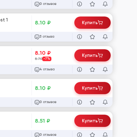
отзывов
0
st 1
8.10
₽
Купить
отзыва
3
8.10
₽
Купить
8.70
-7%
отзыва
4
8.10
₽
Купить
отзывов
0
8.51
₽
Купить
отзывов
0