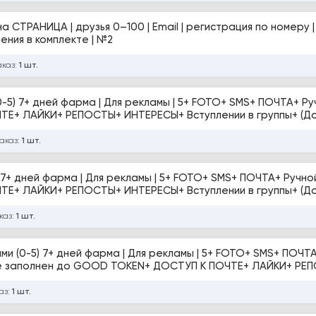
подтверждения в комплекте | №2
аказ:
1 шт.
(0-5) 7+ дней фарма | Для рекламы | 5+ FOTO+ SMS+ ПОЧТА+ Р
заказ:
1 шт.
-5) 7+ дней фарма | Для рекламы | 5+ FOTO+ SMS+ ПОЧТА+ Ручн
каз:
1 шт.
ьями (0-5) 7+ дней фарма | Для рекламы | 5+ FOTO+ SMS+ ПОЧТ
прохождения Селфи и ЗРД)
аз:
1 шт.