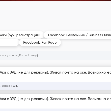
еги (руч. регистрация)
Facebook: Рекламные / Business Ma
ПЗРД/ЗРД
Facebook: Fun Page
м продажам
По рейтингу
 Аки с ЗРД (не для рекламы). Живая почта на аке. Возможно е
. заказ:
1 шт.
 Аки с ЗРД (не для рекламы). Живая почта на аке. Возможно е