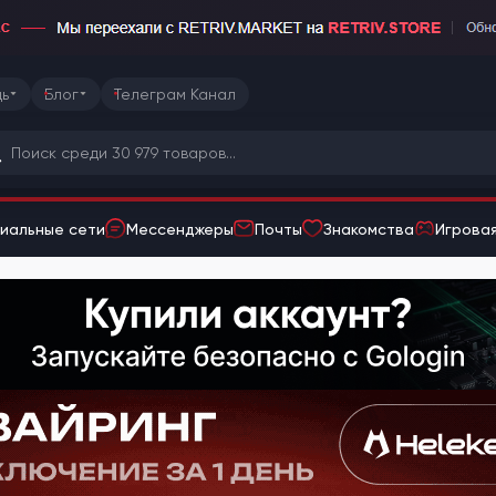
ь
Блог
Телеграм Канал
иальные сети
Мессенджеры
Почты
Знакомства
Игровая