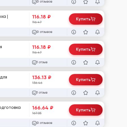
отзывов
0
116.18
₽
ка |
Купить
116.47
отзывов
0
116.18
₽
Купить
116.47
отзыв
1
136.13
₽
Купить
136.46
отзыв
1
166.64
₽
Купить
167.05
отзывов
0