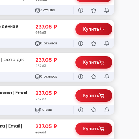
отзыва
2
237.05
₽
ждения в
Купить
237.63
отзывов
0
237.05
₽
Купить
237.63
отзывов
0
237.05
₽
Купить
237.63
отзыв
1
237.05
₽
Купить
237.63