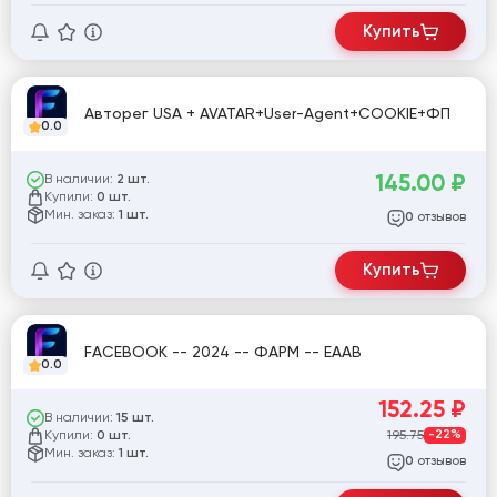
Купить
Авторег USA + AVATAR+User-Agent+COOKIE+ФП
0.0
145.00
₽
В наличии:
2 шт.
Купили:
0 шт.
Мин. заказ:
1 шт.
отзывов
0
Купить
FACEBOOK -- 2024 -- ФАРМ -- EAAB
0.0
152.25
₽
В наличии:
15 шт.
Купили:
195.75
-22%
0 шт.
Мин. заказ:
1 шт.
отзывов
0