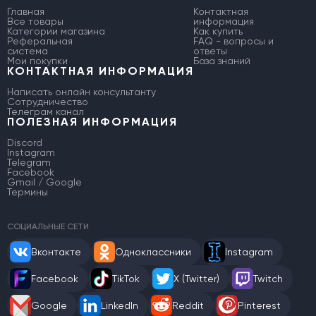
Главная
Контактная
Все товары
информация
Категории магазина
Как купить
Реферальная
FAQ - вопросы и
система
ответы
Мои покупки
База знаний
КОНТАКТНАЯ ИНФОРМАЦИЯ
Написать онлайн консультанту
Сотрудничество
Телеграм канал
ПОЛЕЗНАЯ ИНФОРМАЦИЯ
Discord
Instagram
Telegram
Facebook
Gmail / Google
Термины
СОЦИАЛЬНЫЕ СЕТИ
Вконтакте
Одноклассники
Instagram
Facebook
TikTok
X (Twitter)
Twitch
Google
LinkedIn
Reddit
Pinterest