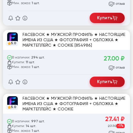
Мин. заказ:
1 шт.
отзыв
1
Купить
FACEBOOK ★ МУЖСКОЙ ПРОФИЛЬ ★ НАСТОЯЩИЕ
ИМЕНА ИЗ США ★ ФОТОГРАФИЯ + ОБЛОЖКА ★
5.0
МАРКТЕПЛЕЙС ★ COOKIE [854986]
27.00
₽
В наличии:
294 шт.
Купили:
11 шт.
Мин. заказ:
1 шт.
отзыв
1
Купить
FACEBOOK ★ МУЖСКОЙ ПРОФИЛЬ ★ НАСТОЯЩИЕ
ИМЕНА ИЗ США ★ ФОТОГРАФИЯ + ОБЛОЖКА ★
5.0
МАРКТЕПЛЕЙС ★ COOKIE
27.41
₽
В наличии:
997 шт.
Купили:
27.70
-1%
14 шт.
Мин. заказ:
1 шт.
отзыв
1