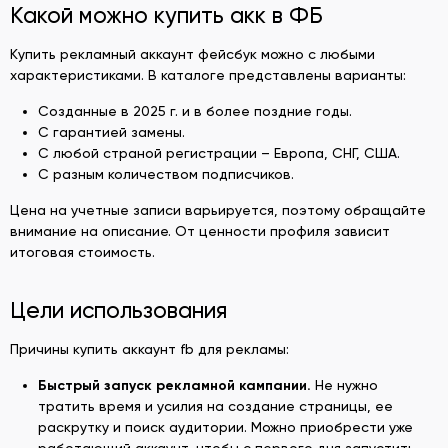
Какой можно купить акк в ФБ
Купить рекламный аккаунт фейсбук можно с любыми
характеристиками. В каталоге представлены варианты:
Созданные в 2025 г. и в более поздние годы.
С гарантией замены.
С любой страной регистрации – Европа, СНГ, США.
С разным количеством подписчиков.
Цена на учетные записи варьируется, поэтому обращайте
внимание на описание. От ценности профиля зависит
итоговая стоимость.
Цели использования
Причины купить аккаунт fb для рекламы:
Быстрый запуск рекламной кампании.
Не нужно
тратить время и усилия на создание страницы, ее
раскрутку и поиск аудитории. Можно приобрести уже
работающий аккаунт, чтобы с первого дня запустить