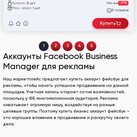
Купили:
194.44
-71%
0 шт.
Мин. заказ:
1 шт.
отзывов
0
Купить
1
2
3
4
5
Аккаунты Facebook Business
Manager для рекламы
Наш маркетплейс предлагает купить аккаунт фейсбук для
рекламы, чтобы начать успешное продвижение на данной
площадке. Учетная запись откроет сотни возможностей,
поскольку у ФБ многомиллионная аудитория. Реклама
охватывает огромную нишу, воздействуя на разные
целевые группы. Поэтому купить бизнес аккаунт фейсбук –
это хорошее вложение в продвижение и раскрутку своего
дела.