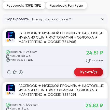
Facebook: ПЗРД/ЗРД
Facebook: Fun Page
Сортировать:
FACEBOOK ★ МУЖСКОЙ ПРОФИЛЬ ★ НАСТОЯЩИЕ
ИМЕНА ИЗ США ★ ФОТОГРАФИЯ + ОБЛОЖКА ★
5.0
МАРКТЕПЛЕЙС ★ COOKIE [854968]
24.51
₽
В наличии:
946 шт.
Купили:
56 шт.
Мин. заказ:
1 шт.
отзывов
5
Купить
FACEBOOK ★ МУЖСКОЙ ПРОФИЛЬ ★ НАСТОЯЩИЕ
ИМЕНА ИЗ США ★ ФОТОГРАФИЯ + ОБЛОЖКА ★
5.0
МАРКТЕПЛЕЙС ★ COOKIE [855429]
26.83
₽
В наличии:
1006 шт.
Купили:
3 шт.