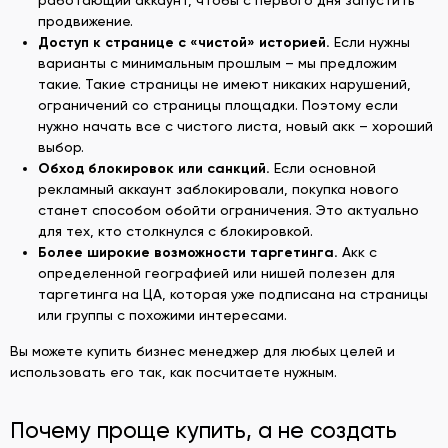
продвижение.
Доступ к
странице с
«
чисто
й» историей.
Если нужны
варианты с минимальным прошлым – мы предложим
такие. Такие страницы не имеют никаких нарушений,
ограничений со страницы площадки. Поэтому если
нужно начать все с чистого листа, новый акк – хороший
выбор.
Обход блокировок или санкций
.
Если основной
рекламный аккаунт заблокировали, покупка нового
станет способом обойти ограничения. Это актуально
для тех, кто столкнулся с блокировкой.
Более широкие возможности таргетинга
.
Акк с
определенной географией или нишей полезен для
таргетинга на ЦА, которая уже подписана на страницы
или группы с похожими интересами.
Вы можете купить бизнес менеджер для любых целей и
использовать его так, как посчитаете нужным.
Почему проще купить, а не создать