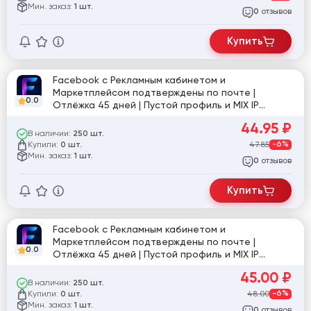
Мин. заказ:
1 шт.
отзывов
0
Купить
Facebook с Рекламным кабинетом и
Маркетплейсом подтверждены по почте |
0.0
Отлёжка 45 дней | Пустой профиль и MIX IP
#919268
44.95
₽
В наличии:
250 шт.
Купили:
47.85
-6%
0 шт.
Мин. заказ:
1 шт.
отзывов
0
Купить
Facebook с Рекламным кабинетом и
Маркетплейсом подтверждены по почте |
0.0
Отлёжка 45 дней | Пустой профиль и MIX IP
[860291]
45.00
₽
В наличии:
250 шт.
Купили:
48.00
-6%
0 шт.
Мин. заказ:
1 шт.
отзывов
0