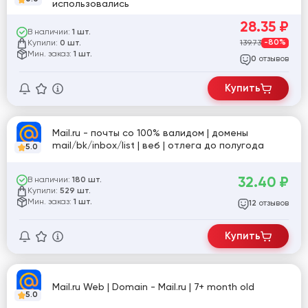
использовались
28.35
₽
В наличии:
1 шт.
Купили:
139.73
-80%
0 шт.
Мин. заказ:
1 шт.
отзывов
0
Купить
Mail.ru - почты со 100% валидом | домены
mail/bk/inbox/list | веб | отлега до полугода
5.0
32.40
₽
В наличии:
180 шт.
Купили:
529 шт.
Мин. заказ:
1 шт.
отзывов
12
Купить
Mail.ru Web | Domain - Mail.ru | 7+ month old
5.0