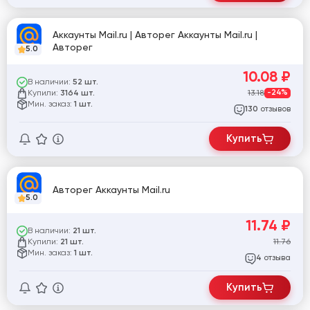
Аккаунты Mail.ru | Авторег Аккаунты Mail.ru |
Авторег
5.0
10.08
₽
В наличии:
52 шт.
Купили:
13.18
-24%
3164 шт.
Мин. заказ:
1 шт.
отзывов
130
Купить
Авторег Аккаунты Mail.ru
5.0
11.74
₽
В наличии:
21 шт.
Купили:
11.76
21 шт.
Мин. заказ:
1 шт.
отзыва
4
Купить