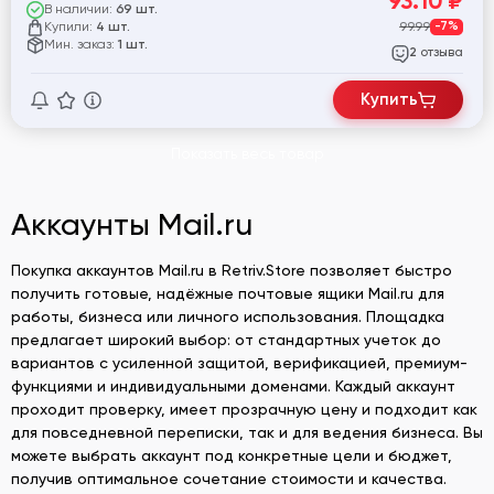
93.10
₽
В наличии:
69 шт.
Купили:
99.99
-7%
4 шт.
Мин. заказ:
1 шт.
отзыва
2
Купить
Показать весь товар
Аккаунты Mail.ru
Покупка аккаунтов Mail.ru в Retriv.Store позволяет быстро
получить готовые, надёжные почтовые ящики Mail.ru для
работы, бизнеса или личного использования. Площадка
предлагает широкий выбор: от стандартных учеток до
вариантов с усиленной защитой, верификацией, премиум-
функциями и индивидуальными доменами. Каждый аккаунт
проходит проверку, имеет прозрачную цену и подходит как
для повседневной переписки, так и для ведения бизнеса. Вы
можете выбрать аккаунт под конкретные цели и бюджет,
получив оптимальное сочетание стоимости и качества.