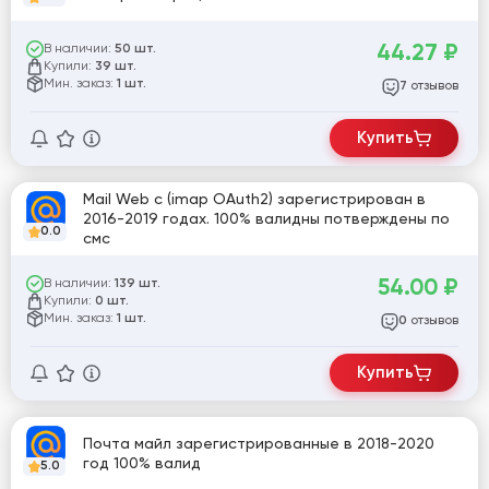
44.27
₽
В наличии:
50 шт.
Купили:
39 шт.
Мин. заказ:
1 шт.
отзывов
7
Купить
Mail Web с (imap OAuth2) зарегистрирован в
2016-2019 годах. 100% валидны потверждены по
0.0
смс
54.00
₽
В наличии:
139 шт.
Купили:
0 шт.
Мин. заказ:
1 шт.
отзывов
0
Купить
Почта майл зарегистрированные в 2018-2020
год 100% валид
5.0