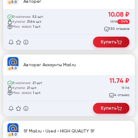
Авторег
5.0
10.08
₽
В наличии:
52 шт.
Купили:
13.18
-24%
3164 шт.
Мин. заказ:
1 шт.
отзывов
130
Купить
Авторег Аккаунты Mail.ru
5.0
11.74
₽
В наличии:
21 шт.
Купили:
11.76
21 шт.
Мин. заказ:
1 шт.
отзыва
4
Купить
💯 Mail.ru • Used • HIGH QUALITY 💯
5.0