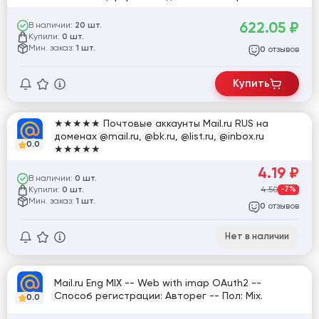
622.05
₽
В наличии:
20 шт.
Купили:
0 шт.
Мин. заказ:
1 шт.
отзывов
0
Купить
★★★★★ Почтовые аккаунты Mail.ru RUS на
доменах @mail.ru, @bk.ru, @list.ru, @inbox.ru
0.0
★★★★★
4.19
₽
В наличии:
0 шт.
Купили:
4.50
-7%
0 шт.
Мин. заказ:
1 шт.
отзывов
0
Нет в наличии
Mail.ru Eng MIX -- Web with imap OAuth2 --
Способ регистрации: Авторег -- Пол: Mix.
0.0