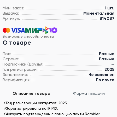
Мин. заказ:
1 шт.
Выдача:
Моментальная
Артикул:
814087
Возможные способы оплаты
О товаре
Пол:
Разные
Страна:
Разные
Подписчики/Друзья:
—
Год регистрации:
2025
Заполнение:
Не заполнен
Верификация:
По почте
Описание товара
Формат выдачи
⚡Год регистрации аккаунтов: 2025.
⚡Зарегистрированы на IP MIX.
⚡Аккаунты подтверждены с помощью почты Rambler