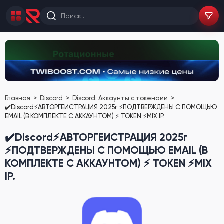
Главная
Discord
Discord: Аккаунты с токенами
✔️Discord⚡АВТОРГЕИСТРАЦИЯ 2025г ⚡ПОДТВЕРЖДЕНЫ С ПОМОЩЬЮ
EMAIL (В КОМПЛЕКТЕ С АККАУНТОМ) ⚡ TOKEN ⚡MIX IP.
✔️Discord⚡АВТОРГЕИСТРАЦИЯ 2025г
⚡ПОДТВЕРЖДЕНЫ С ПОМОЩЬЮ EMAIL (В
КОМПЛЕКТЕ С АККАУНТОМ) ⚡ TOKEN ⚡MIX
IP.