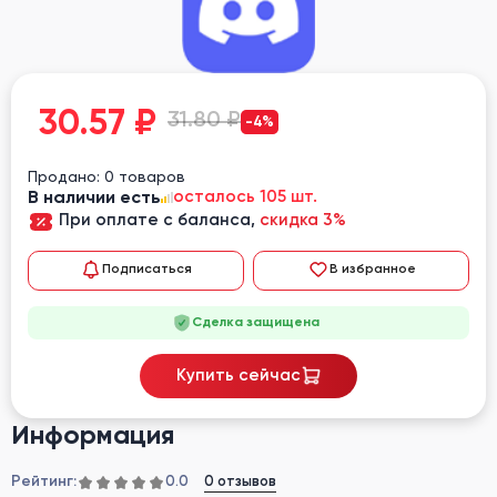
30.57
₽
31.80 ₽
-4%
Продано: 0 товаров
В наличии есть
осталось 105 шт.
При оплате с баланса,
скидка 3%
Подписаться
В избранное
Сделка защищена
Купить сейчас
Информация
Рейтинг:
0 отзывов
0.0