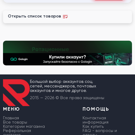
Открыть список товаров
Большой выбор аккаунтов соц.
сетей, мессенджеров, почтовых
аккаунтов и многое другое.
2015 — 2026 © Все права защищены
МЕНЮ
ПОМОЩЬ
Главная
Контактная
Все товары
информация
Категории магазина
Как купить
Реферальная
FAQ - вопросы и
система
ответы