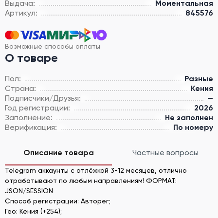
Выдача:
Моментальная
Артикул:
845576
Возможные способы оплаты
О товаре
Пол:
Разные
Страна:
Кения
Подписчики/Друзья:
—
Год регистрации:
2026
Заполнение:
Не заполнен
Верификация:
По номеру
Описание товара
Частные вопросы
Telegram аккаунты c отлёжкой 3-12 месяцев, отлично
отрабатывают по любым направлениям! ФОРМАТ:
JSON/SESSION
Способ регистрации: Авторег;
Гео: Кения (+254);