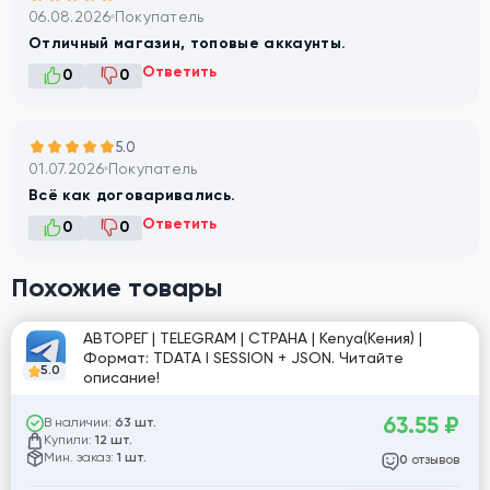
06.08.2026
Покупатель
Отличный магазин, топовые аккаунты.
Ответить
0
0
5.0
01.07.2026
Покупатель
Всё как договаривались.
Ответить
0
0
Похожие товары
АВТОРЕГ | TELEGRAM | СТРАНА | Kenya(Кения) |
Формат: TDATA I SESSION + JSON. Читайте
5.0
описание!
63.55
₽
В наличии:
63 шт.
Купили:
12 шт.
Мин. заказ:
1 шт.
отзывов
0