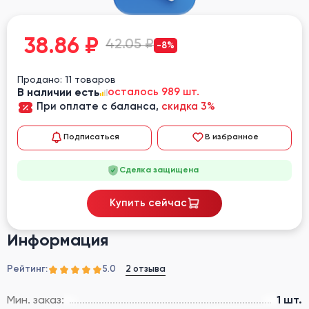
38.86
₽
42.05 ₽
-8%
Продано: 11 товаров
В наличии есть
осталось 989 шт.
При оплате с баланса,
скидка 3%
Подписаться
В избранное
Сделка защищена
Купить сейчас
Информация
Рейтинг:
2 отзыва
5.0
Мин. заказ:
1 шт.