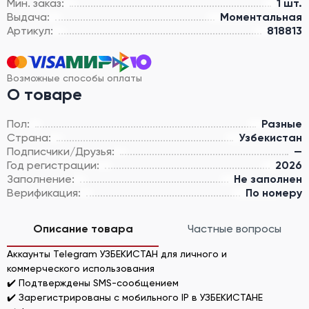
Мин. заказ:
1 шт.
Выдача:
Моментальная
Артикул:
818813
Возможные способы оплаты
О товаре
Пол:
Разные
Страна:
Узбекистан
Подписчики/Друзья:
—
Год регистрации:
2026
Заполнение:
Не заполнен
Верификация:
По номеру
Описание товара
Частные вопросы
Аккаунты Telegram УЗБЕКИСТАН для личного и
коммерческого использования
✔️ Подтверждены SMS-сообщением
✔️ Зарегистрированы с мобильного IP в УЗБЕКИСТАНЕ