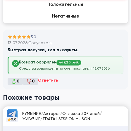
Положительные
Негативные
5.0
13.07.2026
Покупатель
Быстрая покупка, топ аккаунты.
Возврат оформлен
449,20 руб.
Средства возвращены на счёт покупателя 13.07.2026
Ответить
0
0
Похожие товары
РУМЫНИЯ/Авторег/Отлежка 30+ дней/
ЖИВУЧИЕ/TDATA I SESSION + JSON
0.0