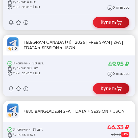
Купили:
0 шт.
Мин. заказ:
1 шт.
отзывов
0
Купить
TELEGRAM CANADA (+1) | 2026 | FREE SPAM | 2FA |
TDATA + SESSION + JSON
5.0
49.95
₽
В наличии:
50 шт.
Купили:
90 шт.
Мин. заказ:
1 шт.
отзывов
0
Купить
+880 BANGLADESH 2FA. TDATA + SESSION + JSON.
5.0
46.33
₽
В наличии:
21 шт.
Купили:
46.78
-1%
6 шт.