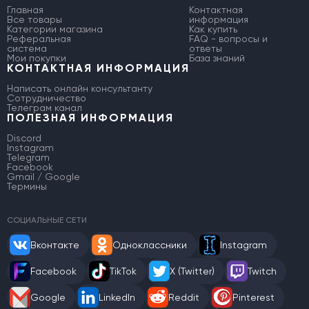
Главная
Контактная
Все товары
информация
Категории магазина
Как купить
Реферальная
FAQ - вопросы и
система
ответы
Мои покупки
База знаний
КОНТАКТНАЯ ИНФОРМАЦИЯ
Написать онлайн консультанту
Сотрудничество
Телеграм канал
ПОЛЕЗНАЯ ИНФОРМАЦИЯ
Discord
Instagram
Telegram
Facebook
Gmail / Google
Термины
СОЦИАЛЬНЫЕ СЕТИ
Вконтакте
Одноклассники
Instagram
Facebook
TikTok
X (Twitter)
Twitch
Google
LinkedIn
Reddit
Pinterest