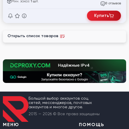
Мин. заказ:
1 шт.
отзывов
0
Купить
Открыть список товаров
Большой выбор аккаунтов соц.
сетей, мессенджеров, почтовых
аккаунтов и многое другое.
2015 — 2026 © Все права защищены
МЕНЮ
ПОМОЩЬ