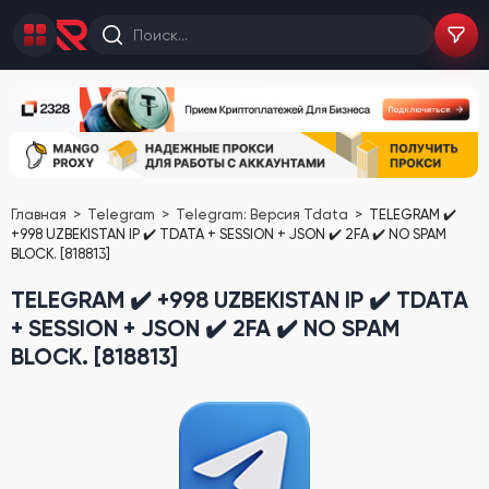
Главная
Telegram
Telegram: Версия Tdata
TELEGRAM ✔️
+998 UZBEKISTAN IP ✔️ TDATA + SESSION + JSON ✔️ 2FA ✔️ NO SPAM
BLOCK. [818813]
TELEGRAM ✔️ +998 UZBEKISTAN IP ✔️ TDATA
+ SESSION + JSON ✔️ 2FA ✔️ NO SPAM
BLOCK. [818813]