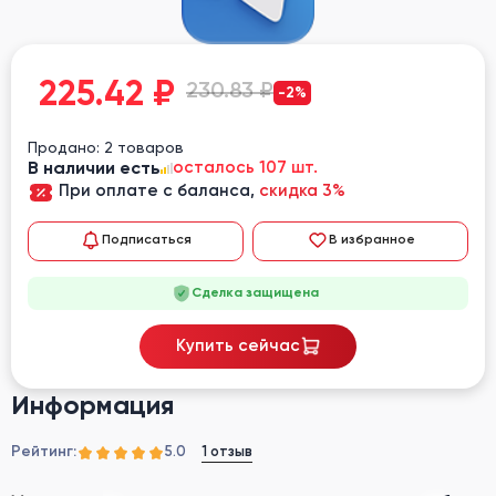
225.42
₽
230.83 ₽
-2%
Продано: 2 товаров
В наличии есть
осталось 107 шт.
При оплате с баланса,
скидка 3%
Подписаться
В избранное
Сделка защищена
Купить сейчас
Информация
Рейтинг:
1 отзыв
5.0