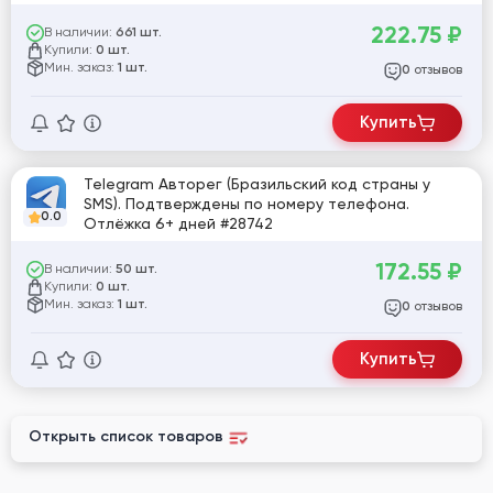
222.75
₽
В наличии:
661 шт.
Купили:
0 шт.
Мин. заказ:
1 шт.
отзывов
0
Купить
Telegram Авторег (Бразильский код страны у
SMS). Подтверждены по номеру телефона.
0.0
Отлёжка 6+ дней #28742
172.55
₽
В наличии:
50 шт.
Купили:
0 шт.
Мин. заказ:
1 шт.
отзывов
0
Купить
Открыть список товаров