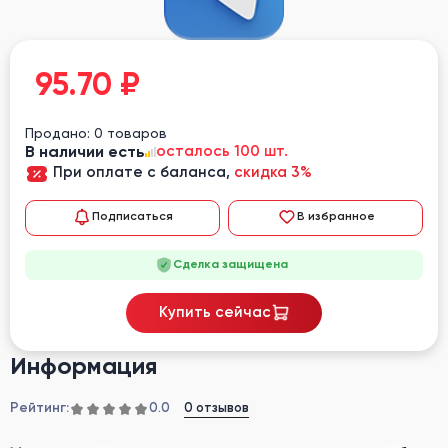
95.70
₽
Продано: 0 товаров
В наличии есть
осталось 100 шт.
При оплате с баланса,
скидка 3%
Подписаться
В избранное
Сделка защищена
Купить сейчас
Информация
Рейтинг:
0 отзывов
0.0