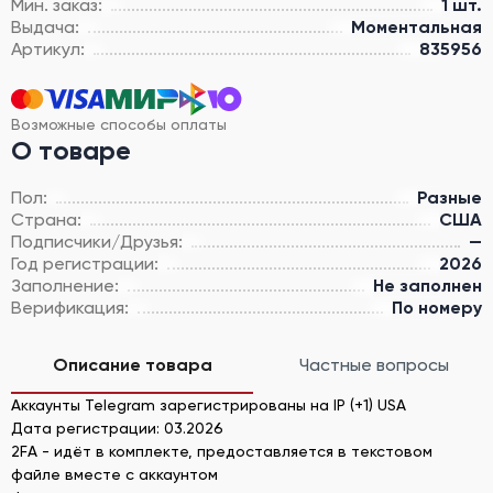
Мин. заказ:
1 шт.
Выдача:
Моментальная
Артикул:
835956
Возможные способы оплаты
О товаре
Пол:
Разные
Страна:
США
Подписчики/Друзья:
—
Год регистрации:
2026
Заполнение:
Не заполнен
Верификация:
По номеру
Описание товара
Частные вопросы
Аккаунты Telegram зарегистрированы на IP (+1) USA
Дата регистрации: 03.2026
2FA - идёт в комплекте, предоставляется в текстовом
файле вместе с аккаунтом