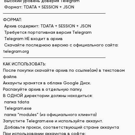
Высокий уровень доверия Telegram
Формат: TDATA + SESSION + JSON
──────────────────────────────────
ФОРМАТ:
Архив содержит: TDATA + SESSION + JSON
Требуется портативная версия Telegram
Telegram НЕ входит в архив
Скачайте последнюю версию с официального сайта:
telegram.org
──────────────────────────────────
КАК ИСПОЛЬЗОВАТЬ:
После покупки скачайте архив по ссылке(ам) в текстовом
файле.
Аккаунты хранятся в облаке Google Диск.
Распакуйте архив в отдельную папку.
В ОДНОЙ директории должны находиться:
папка tdata
Telegram.exe
папка “modules” (из официального клиента)
Запустите Telegram.exe и используйте аккаунт.
Добавьте прокси, соответствующий стране аккаунта
При использовании аккаунтов в софте: