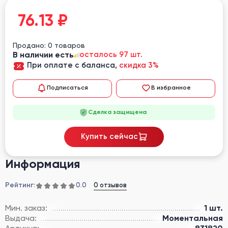
76.13
₽
Продано: 0 товаров
В наличии есть
осталось 97 шт.
При оплате с баланса,
скидка 3%
Подписаться
В избранное
Сделка защищена
Купить сейчас
Информация
Рейтинг:
0 отзывов
0.0
Мин. заказ:
1 шт.
Выдача:
Моментальная