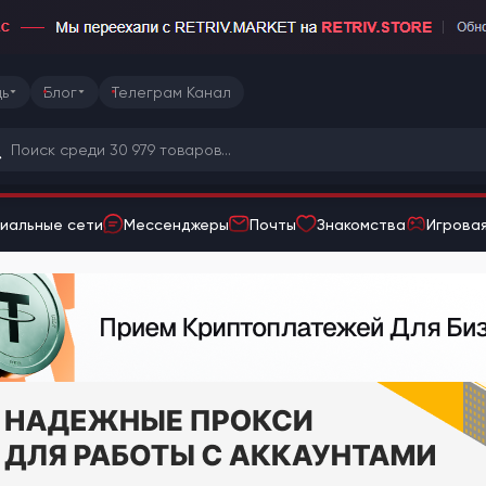
ь
Блог
Телеграм Канал
иальные сети
Мессенджеры
Почты
Знакомства
Игровая