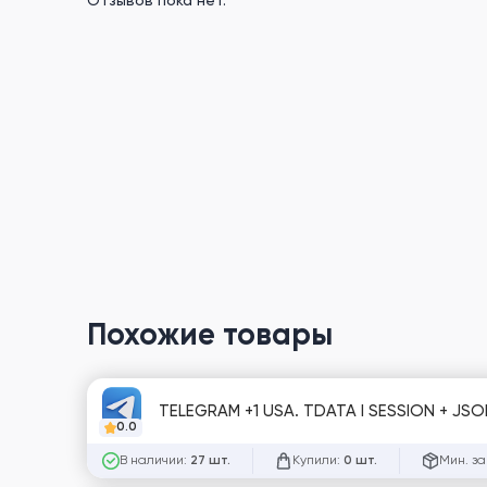
Отзывов пока нет.
Похожие товары
TELEGRAM +1 USA. TDATA I SESSION + JSO
0.0
В наличии:
Купили:
Мин. за
27 шт.
0 шт.