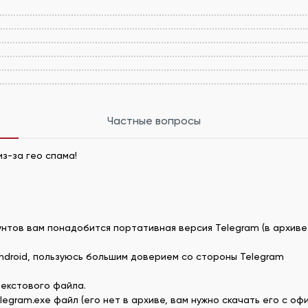
Частные вопросы
з-за гео спама!
нтов вам понадобится портативная версия Telegram (в архиве 
droid, пользуюсь большим доверием со стороны Telegram
текстового файла.
egram.exe файл (его нет в архиве, вам нужно скачать его с офиц