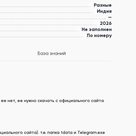
Разные
Индия
—
2026
Не заполнен
По номеру
База знаний
ее нет, ее нужно скачать с официального сайта
иального сайта). т.е. папка tdata и Telegram.exe