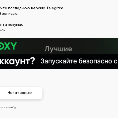
уйте последнюю версию Telegram.
й записью.
нта покупки.
иси.
Негативные
 оценкой