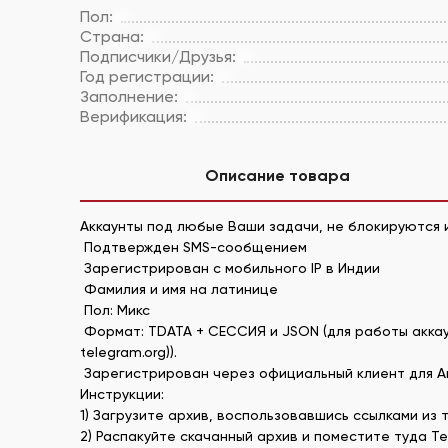
Пол:
Страна:
Подписчики/Друзья:
Год регистрации:
Заполнение:
Верификация:
Описание товара
Аккаунты под любые Ваши задачи, не блокируются и
Подтвержден SMS-сообщением
Зарегистрирован с мобильного IP в Индии
Фамилия и имя на латинице
Пол: Микс
Формат: TDATA + СЕССИЯ и JSON (для работы аккау
telegram.org)).
Зарегистрирован через официальный клиент для An
Инструкции:
1) Загрузите архив, воспользовавшись ссылками из 
2) Распакуйте скачанный архив и поместите туда Tel