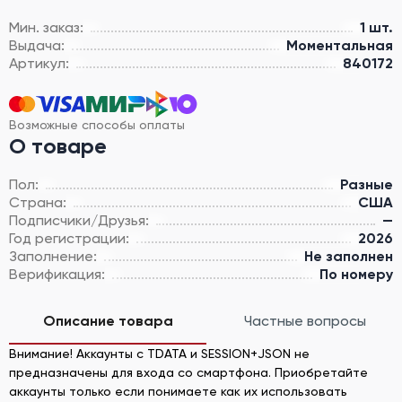
Мин. заказ:
1 шт.
Выдача:
Моментальная
Артикул:
840172
Возможные способы оплаты
О товаре
Пол:
Разные
Страна:
США
Подписчики/Друзья:
—
Год регистрации:
2026
Заполнение:
Не заполнен
Верификация:
По номеру
Описание товара
Частные вопросы
Внимание! Аккаунты с TDATA и SESSION+JSON не
предназначены для входа со смартфона. Приобретайте
аккаунты только если понимаете как их использовать