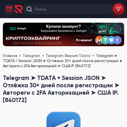
Главная
Telegram
Telegram: Версия Tdata
Telegram ➤
TDATA + Session JSON ➤ Отлёжка 30+ дней после регистрации ➤
Автореги с 2FA Авторизацией ➤ США IP. [840172]
Telegram ➤ TDATA + Session JSON ➤
Отлёжка 30+ дней после регистрации ➤
Автореги с 2FA Авторизацией ➤ США IP.
[840172]