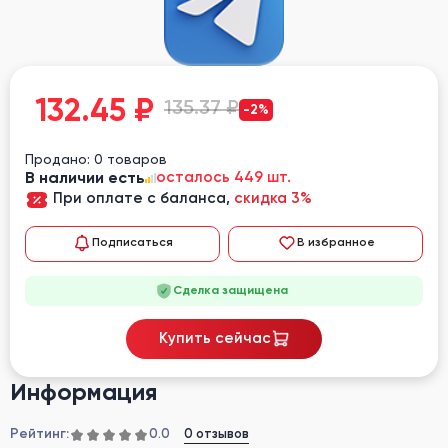
132.45
₽
135.37 ₽
-2%
Продано: 0 товаров
В наличии есть
осталось 449 шт.
При оплате с баланса,
скидка 3%
Подписаться
В избранное
Сделка защищена
Купить сейчас
Информация
Рейтинг:
0 отзывов
0.0