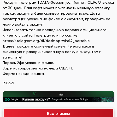
Аккаунт телеграм TDATA+Session json format. США. Отлежка
от 30 дней. Ваш софт может показывать меньшую отлежку,
так как аккаунты были сконвертированы позже. Дата
регистрации указана на файле с аккаунтом, проверить ее
можно войдя в аккаунт.
Использовать только последнюю версию официального
клиента с сайта Телеграм или по ссылке:
https://telegram.org/dl/desktop/win64_portable
Далее положите скаченный клиент telegram.exe в
скаченную и разархивированную папку с аккаунтом и
запустите!
Пароль 2фа указан в файле.
Зарегистрированы на номера США +1.
Формат входа: ссылка.
918621
Все отзывы