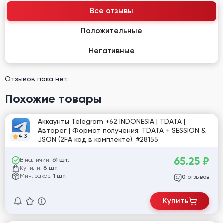
Все отзывы
Положительные
Негативные
Отзывов пока нет.
Похожие товары
Аккаунты Telegram +62 INDONESIA | TDATA |
Авторег | Формат получения: TDATA + SESSION &
4.3
JSON (2FA код в комплекте). #28155
65.25
₽
В наличии:
61 шт.
Купили:
8 шт.
Мин. заказ:
1 шт.
отзывов
0
Купить