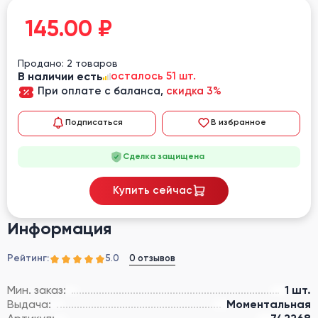
145.00
₽
Продано: 2 товаров
В наличии есть
осталось 51 шт.
При оплате с баланса,
скидка 3%
Подписаться
В избранное
Сделка защищена
Купить сейчас
Информация
Рейтинг:
0 отзывов
5.0
Мин. заказ:
1 шт.
Выдача:
Моментальная