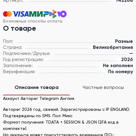
Артикул:
742268
Возможные способы оплаты
О товаре
Пол:
Разные
Страна:
Великобритания
Подписчики/Друзья:
—
Год регистрации:
2026
Заполнение:
Не заполнен
Верификация:
По номеру
Описание товара
Частные вопросы
Аккаунт Авторег Telegram Англия.
Авторег 2026 год, свежий. Зарегистрированы с IP ENGLAND.
Подтверждены по SMS. Пол: Микс
Формат получения: TDATA + SESSION & JSON (2FA код в
комплекте).
На аккаунте может присутствовать временное ГЕО-