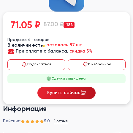
71.05
₽
87.00 ₽
-18%
Продано: 4 товаров
В наличии есть
осталось 87 шт.
При оплате с баланса,
скидка 3%
Подписаться
В избранное
Сделка защищена
Купить сейчас
Информация
Рейтинг:
1 отзыв
5.0