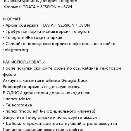
Высокий уровень доверия Telegram
Формат: TDATA + SESSION + JSON
──────────────────────────────────
ФОРМАТ:
• Архив содержит: TDATA + SESSION + JSON
• Требуется портативная версия Telegram
• Telegram НЕ входит в архив
• Скачайте последнюю версию с официального сайта:
telegram.org
──────────────────────────────────
КАК ИСПОЛЬЗОВАТЬ:
После покупки скачайте архив по ссылке(ам) в текстовом
файле.
Аккаунты хранятся в облаке Google Диск.
Распакуйте архив в отдельную папку.
В ОДНОЙ директории должны находиться:
• папка tdata
• Telegram.exe
• папка “modules” (из официального клиента)
Запустите Telegram.exe и используйте аккаунт.
• Добавьте прокси, соответствующий стране аккаунта
При использовании аккаунтов в софте: