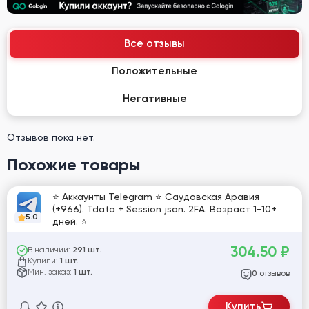
Все отзывы
Положительные
Негативные
Отзывов пока нет.
Похожие товары
⭐ Аккаунты Telegram ⭐ Саудовская Аравия
(+966). Tdata + Session json. 2FA. Возраст 1-10+
5.0
дней. ⭐
304.50
₽
В наличии:
291 шт.
Купили:
1 шт.
Мин. заказ:
1 шт.
отзывов
0
Купить