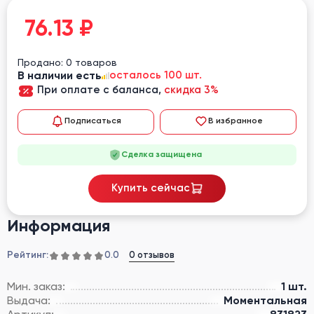
76.13
₽
Продано: 0 товаров
В наличии есть
осталось 100 шт.
При оплате с баланса,
скидка 3%
Подписаться
В избранное
Сделка защищена
Купить сейчас
Информация
Рейтинг:
0 отзывов
0.0
Мин. заказ:
1 шт.
Выдача:
Моментальная