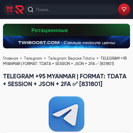
Главная
Telegram
Telegram: Версия Tdata
TELEGRAM +95
MYANMAR | FORMAT: TDATA + SESSION + JSON + 2FA ✅ [831801]
TELEGRAM +95 MYANMAR | FORMAT: TDATA
+ SESSION + JSON + 2FA ✅ [831801]