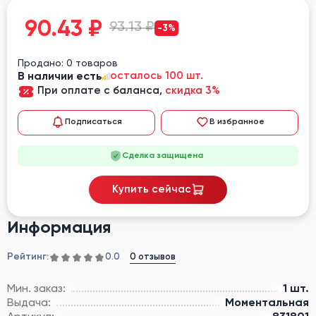
90.43
₽
93.13 ₽
-3%
Продано: 0 товаров
В наличии есть
осталось 100 шт.
При оплате с баланса,
скидка 3%
Подписаться
В избранное
Сделка защищена
Купить сейчас
Информация
Рейтинг:
0 отзывов
0.0
Мин. заказ:
1 шт.
Выдача:
Моментальная