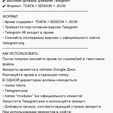
✔️ Высокий уровень доверия Telegram
✔️ Формат: TDATA + SESSION + JSON
──────────────────────────────────
ФОРМАТ:
• Архив содержит: TDATA + SESSION + JSON
• Требуется портативная версия Telegram
• Telegram НЕ входит в архив
• Скачайте последнюю версию с официального сайта:
telegram.org
──────────────────────────────────
КАК ИСПОЛЬЗОВАТЬ:
После покупки скачайте архив по ссылке(ам) в текстовом
файле.
Аккаунты хранятся в облаке Google Диск.
Распакуйте архив в отдельную папку.
В ОДНОЙ директории должны находиться:
• папка tdata
• Telegram.exe
• папка “modules” (из официального клиента)
Запустите Telegram.exe и используйте аккаунт.
• Добавьте прокси, соответствующий стране аккаунта
При использовании аккаунтов в софте: