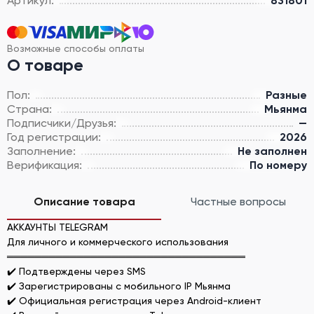
Артикул:
831801
Возможные способы оплаты
О товаре
Пол:
Разные
Страна:
Мьянма
Подписчики/Друзья:
—
Год регистрации:
2026
Заполнение:
Не заполнен
Верификация:
По номеру
Описание товара
Частные вопросы
АККАУНТЫ TELEGRAM
Для личного и коммерческого использования
══════════════════════════════════
✔️ Подтверждены через SMS
✔️ Зарегистрированы с мобильного IP Мьянма
✔️ Официальная регистрация через Android-клиент