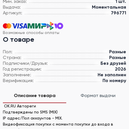
Мин. заказ:
1 шт.
Выдача:
Моментальная
Артикул:
796771
Возможные способы оплаты
О товаре
Пол:
Разные
Страна:
Разные
Подписчики/Друзья:
Без друзей
Год регистрации:
2026
Заполнение:
Не заполнен
Верификация:
По номеру
Описание товара
Формат выдачи
OK.RU Автореги
Подтверждены по SMS (MIX)
IP адрес/Пол аккаунтов - MIX.
Видеофиксация покупки с момента покупки до входа в