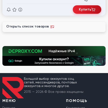
Купить
Открыть список товаров
Большой выбор аккаунтов соц.
сетей, мессенджеров, почтовых
аккаунтов и многое другое.
2015 — 2026 © Все права защищены
МЕНЮ
ПОМОЩЬ
Главная
Контактная