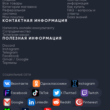
Все товары
информация
Категории магазина
Как купить
Реферальная
FAQ - вопросы и
система
ответы
Мои покупки
База знаний
КОНТАКТНАЯ ИНФОРМАЦИЯ
Написать онлайн консультанту
Сотрудничество
Телеграм канал
ПОЛЕЗНАЯ ИНФОРМАЦИЯ
Discord
Instagram
Telegram
Facebook
Gmail / Google
Термины
СОЦИАЛЬНЫЕ СЕТИ
Вконтакте
Одноклассники
Instagram
Facebook
TikTok
X (Twitter)
Twitch
Google
LinkedIn
Reddit
Pinterest