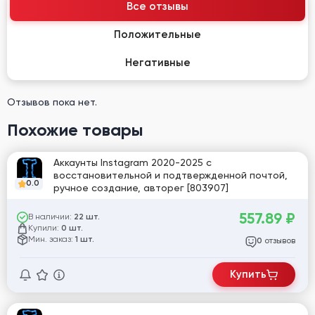
Все отзывы
Положительные
Негативные
Отзывов пока нет.
Похожие товары
Аккаунты Instagram 2020-2025 с
восстановительной и подтвержденной почтой,
0.0
ручное создание, авторег [803907]
557.89
₽
В наличии:
22 шт.
Купили:
0 шт.
Мин. заказ:
1 шт.
отзывов
0
Купить