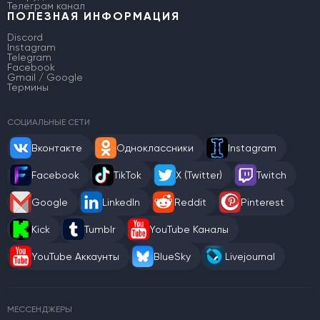
Телеграм канал
ПОЛЕЗНАЯ ИНФОРМАЦИЯ
Discord
Instagram
Telegram
Facebook
Gmail / Google
Термины
СОЦИАЛЬНЫЕ СЕТИ
Вконтакте
Одноклассники
Instagram
Facebook
TikTok
X (Twitter)
Twitch
Google
LinkedIn
Reddit
Pinterest
Kick
Tumblr
YouTube Каналы
YouTube Аккаунты
BlueSky
Livejournal
МЕССЕНДЖЕРЫ