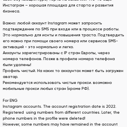
Инстаграм – хорошая площадка для старта и развития
бизнеса.
Важно: любой аккаунт Instagram может запросить
подтверждение по SMS при входе или в процессе работы.
Это нормально для иснты и повышения траста. Подтвердить
его можно при помощи своего номера или сервисов SMS-
активаций - это нормально и легко.
Аккаунты зарегистрированы с IP стран Европы, через
номера телефонов. Позже в профиле номера телефона
были удалены!
Профиль чистый. На каких то аккаунтах может быть загружен
аватар.
Рекомендуется использовать чистые прокси. возможно
мобильные прокси любых стран (кроме РФ).
For ENG
Instagram accounts. The account registration date is 2022.
Registered using numbers from different countries. Later, the
phone numbers in the profile were deleted!
However, some numbers may have remained in the account