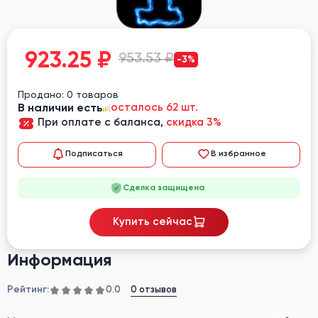
923.25
₽
953.53 ₽
-3%
Продано: 0 товаров
В наличии есть
осталось 62 шт.
При оплате с баланса,
скидка 3%
Подписаться
В избранное
Сделка защищена
Купить сейчас
Информация
Рейтинг:
0 отзывов
0.0