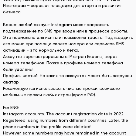
Инстаграм – хорошая площадка для старта и развития
бизнеса.
Важно: любой аккаунт Instagram может запросить
подтверждение по SMS при входе или в процессе работы.
Это нормально для иснты и повышения траста. Подтвердить
его можно при помощи своего номера или сервисов SMS-
активаций - это нормально и легко.
Аккаунты зарегистрированы с IP стран Европы, через
номера телефонов. Позже в профиле номера телефона
были удалены!
Профиль чистый. На каких то аккаунтах может быть загружен
аватар.
Рекомендуется использовать чистые прокси. возможно
мобильные прокси любых стран (кроме РФ).
For ENG
Instagram accounts. The account registration date is 2022.
Registered using numbers from different countries. Later, the
phone numbers in the profile were deleted!
However, some numbers may have remained in the account