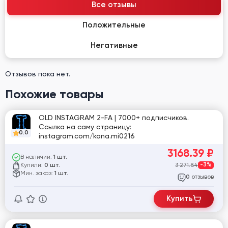
Все отзывы
Положительные
Негативные
Отзывов пока нет.
Похожие товары
OLD INSTAGRAM 2-FA | 7000+ подписчиков.
Ссылка на саму страницу:
0.0
instagram.com/kana.mi0216
3168.39
₽
В наличии:
1 шт.
Купили:
3 271.84
-3%
0 шт.
Мин. заказ:
1 шт.
отзывов
0
Купить