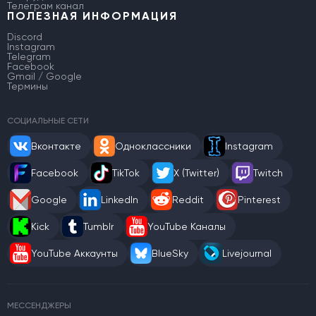
Телеграм канал
ПОЛЕЗНАЯ ИНФОРМАЦИЯ
Discord
Instagram
Telegram
Facebook
Gmail / Google
Термины
СОЦИАЛЬНЫЕ СЕТИ
Вконтакте
Одноклассники
Instagram
Facebook
TikTok
X (Twitter)
Twitch
Google
LinkedIn
Reddit
Pinterest
Kick
Tumblr
YouTube Каналы
YouTube Аккаунты
BlueSky
Livejournal
МЕССЕНДЖЕРЫ