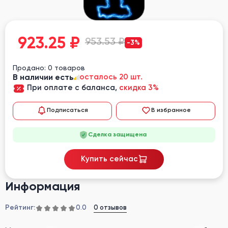
923.25
₽
953.53 ₽
-3%
Продано: 0 товаров
В наличии есть
осталось 20 шт.
При оплате с баланса,
скидка 3%
Подписаться
В избранное
Сделка защищена
Купить сейчас
Информация
Рейтинг:
0 отзывов
0.0