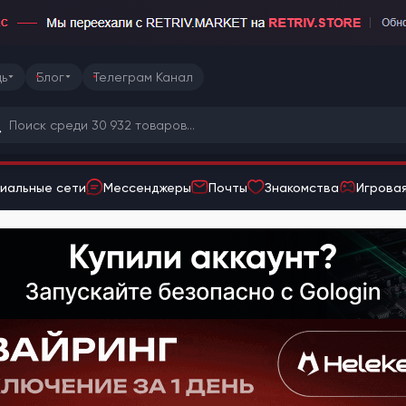
ь
Блог
Телеграм Канал
иальные сети
Мессенджеры
Почты
Знакомства
Игровая