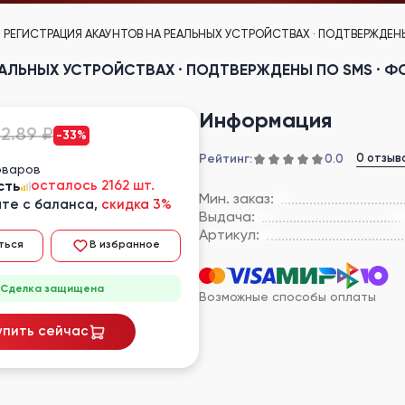
· РЕГИСТРАЦИЯ АКАУНТОВ НА РЕАЛЬНЫХ УСТРОЙСТВАХ · ПОДТВЕРЖДЕНЫ П
АЛЬНЫХ УСТРОЙСТВАХ · ПОДТВЕРЖДЕНЫ ПО SMS · ФОР
Информация
12.89 ₽
-33%
Рейтинг:
0 отзыв
0.0
оваров
сть
осталось 2162 шт.
Мин. заказ:
те с баланса,
скидка 3%
Выдача:
Артикул:
ться
В избранное
Сделка защищена
Возможные способы оплаты
упить сейчас