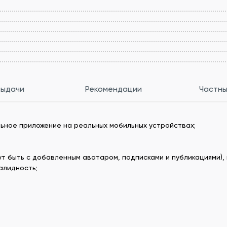
выдачи
Рекомендации
Частны
ьное приложение на реальных мобильных устройствах;
т быть с добавленным аватаром, подписками и публикациями), 
алидность;