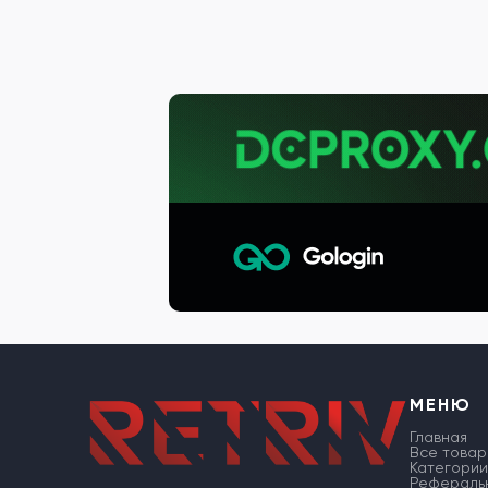
МЕНЮ
Главная
Все товар
Категории
Рефераль