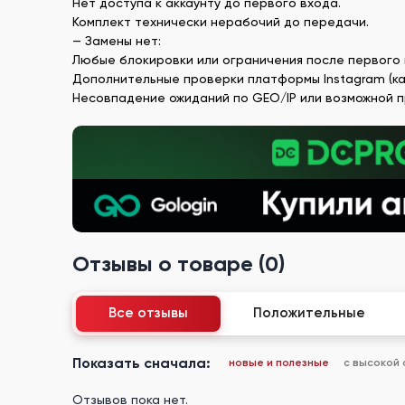
Нет доступа к аккаунту до первого входа.
Комплект технически нерабочий до передачи.
— Замены нет:
Любые блокировки или ограничения после первого 
Дополнительные проверки платформы Instagram (капча,
Несовпадение ожиданий по GEO/IP или возможной пр
Отзывы о товаре (0)
Все отзывы
Положительные
Показать сначала:
новые и полезные
с высокой
Отзывов пока нет.