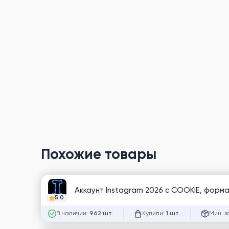
Похожие товары
Аккаунт Instagram 2026 с COOKIE, формат 
5.0
В наличии:
Купили:
Мин. з
962 шт.
1 шт.