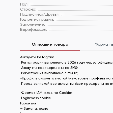
Пол:
Страна:
Подписчики/Друзья:
Год регистрации:
Заполнение:
Верификация:
Описание товара
Формат 
Аккаунты Instagram.
Регистрация выполнена в 2026 году через официал
Аккаунты подтверждены по SMS;
Регистрация выполнена с MIX IP;
-Профиль аккаунта пустой (некоторые профили могу
Перед заливкой все аккаунты были проверены на в
Формат IAM, вход по Cookie;
Login:pass:cookie
Гарантия
— Замена, если: