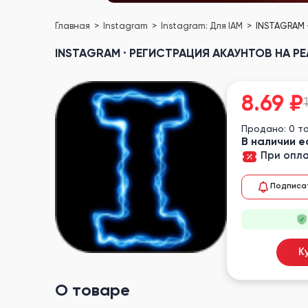
Главная
Instagram
Instagram: Для IAM
INSTAGRAM 
INSTAGRAM · РЕГИСТРАЦИЯ АКАУНТОВ НА РЕ
8.69
₽
Продано: 0 т
В наличии е
При опла
Подписа
К
О товаре