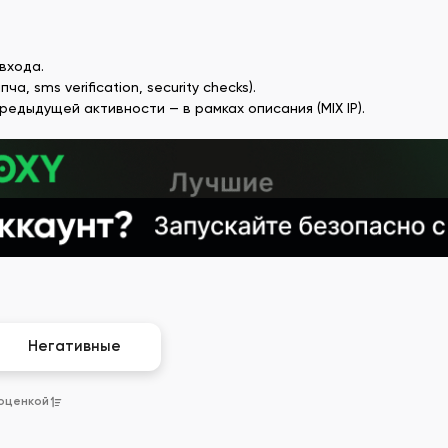
входа.
 sms verification, security checks).
едыдущей активности — в рамках описания (MIX IP).
Негативные
 оценкой