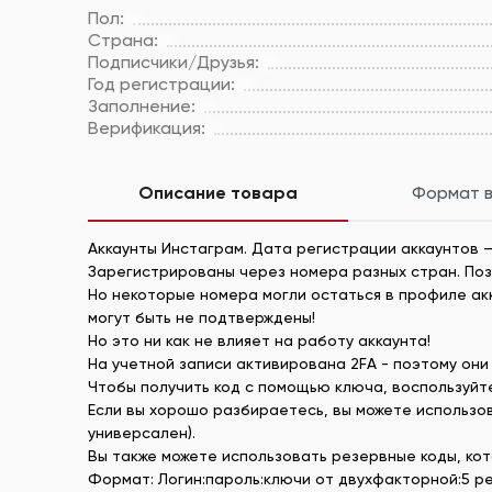
Пол:
Страна:
Подписчики/Друзья:
Год регистрации:
Заполнение:
Верификация:
Описание товара
Формат 
Аккаунты Инстаграм. Дата регистрации аккаунтов –
Зарегистрированы через номера разных стран. По
Но некоторые номера могли остаться в профиле акка
могут быть не подтверждены!
Но это ни как не влияет на работу аккаунта!
На учетной записи активирована 2FA - поэтому они 
Чтобы получить код с помощью ключа, воспользуйтес
Если вы хорошо разбираетесь, вы можете использов
универсален).
Вы также можете использовать резервные коды, кот
Формат: Логин:пароль:ключи от двухфакторной:5 р