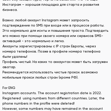
Инстаграм – хорошая площадка для старта и развития
бизнеса.
Важно: любой аккаунт Instagram может запросить
подтверждение по SMS при входе или в процессе работы.
Это нормально для иснты и повышения траста. Подтвердить
его можно при помощи своего номера или сервисов SMS-
активаций - это нормально и легко.
Аккаунты зарегистрированы с IP стран Европы, через
номера телефонов. Позже в профиле номера телефона
были удалены!
Профиль чистый. На каких то аккаунтах может быть загружен
аватар.
Рекомендуется использовать чистые прокси. возможно
мобильные прокси любых стран (кроме РФ).
For ENG
Instagram accounts. The account registration date is 2022.
Registered using numbers from different countries. Later, the
phone numbers in the profile were deleted!
However, some numbers may have remained in the account