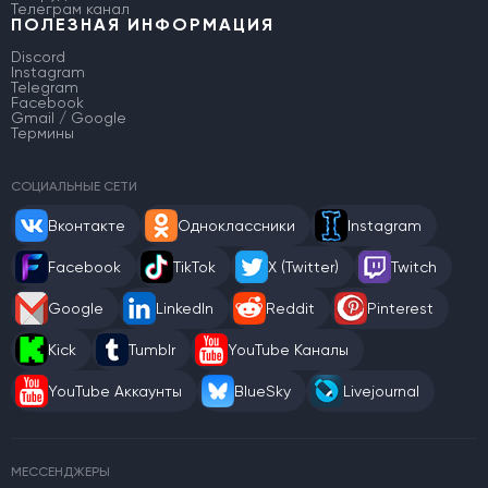
Телеграм канал
ПОЛЕЗНАЯ ИНФОРМАЦИЯ
Discord
Instagram
Telegram
Facebook
Gmail / Google
Термины
СОЦИАЛЬНЫЕ СЕТИ
Вконтакте
Одноклассники
Instagram
Facebook
TikTok
X (Twitter)
Twitch
Google
LinkedIn
Reddit
Pinterest
Kick
Tumblr
YouTube Каналы
YouTube Аккаунты
BlueSky
Livejournal
МЕССЕНДЖЕРЫ