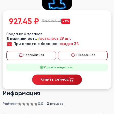
927.45
₽
953.53 ₽
-3%
Продано: 0 товаров
В наличии есть
осталось 29 шт.
При оплате с баланса,
скидка 3%
Подписаться
В избранное
Сделка защищена
Купить сейчас
Информация
Рейтинг:
0 отзывов
0.0