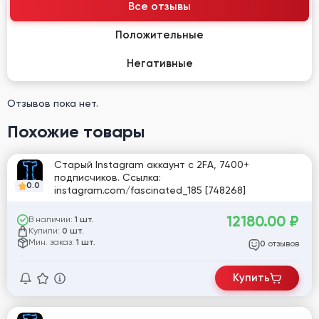
Все отзывы
Положительные
Негативные
Отзывов пока нет.
Похожие товары
Старый Instagram аккаунт с 2FA, 7400+
подписчиков. Ссылка:
0.0
instagram.com/fascinated_185 [748268]
12180.00
₽
В наличии:
1 шт.
Купили:
0 шт.
Мин. заказ:
1 шт.
отзывов
0
Купить