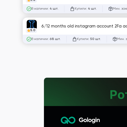
5.0
В наличии:
Купили:
Мин. зак
4 шт.
4 шт.
6/12 months old instagram account 2Fa a
5.0
В наличии:
Купили:
Мин. 
68 шт.
50 шт.