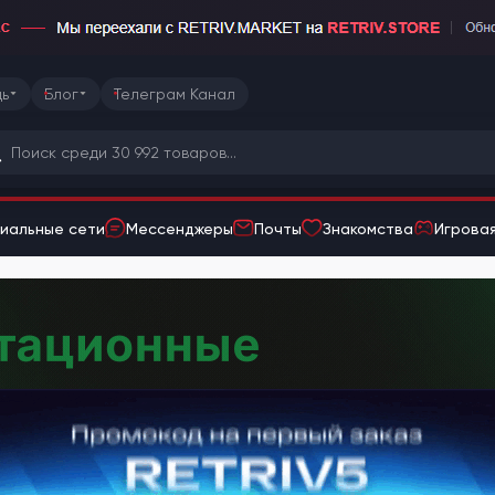
ь
Блог
Телеграм Канал
иальные сети
Мессенджеры
Почты
Знакомства
Игровая