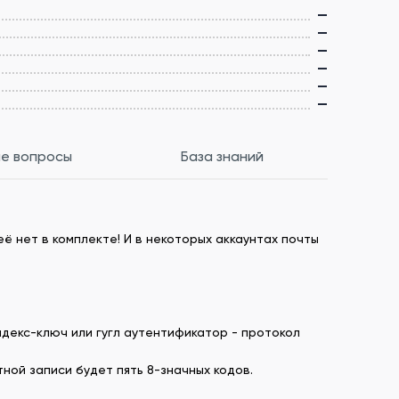
—
—
—
—
—
—
е вопросы
База знаний
ё нет в комплекте! И в некоторых аккаунтах почты
ндекс-ключ или гугл аутентификатор - протокол
ной записи будет пять 8-значных кодов.