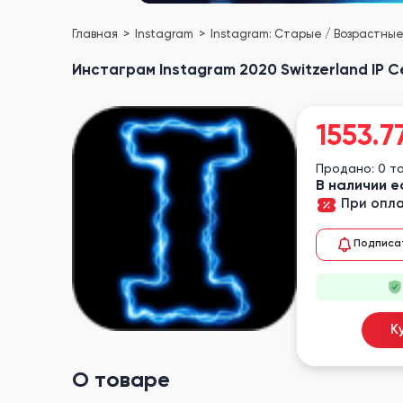
Главная
Instagram
Instagram: Старые / Возрастны
Инстаграм Instagram 2020 Switzerland IP 
1553.7
Продано: 0 т
В наличии е
При опла
Подписа
К
О товаре