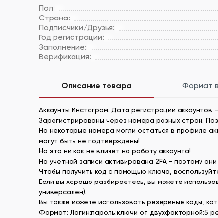
Пол:
Страна:
Подписчики/Друзья:
Год регистрации:
Заполнение:
Верификация:
Описание товара
Формат 
Аккаунты Инстаграм. Дата регистрации аккаунтов –
Зарегистрированы через номера разных стран. По
Но некоторые номера могли остаться в профиле акка
могут быть не подтверждены!
Но это ни как не влияет на работу аккаунта!
На учетной записи активирована 2FA - поэтому они 
Чтобы получить код с помощью ключа, воспользуйтес
Если вы хорошо разбираетесь, вы можете использов
универсален).
Вы также можете использовать резервные коды, кот
Формат: Логин:пароль:ключи от двухфакторной:5 р