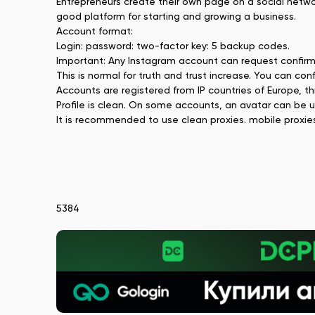
Entrepreneurs create their own page on a social network
good platform for starting and growing a business.
Account format:
Login: password: two-factor key: 5 backup codes.
Important: Any Instagram account can request confirma
This is normal for truth and trust increase. You can con
Accounts are registered from IP countries of Europe, 
Profile is clean. On some accounts, an avatar can be 
It is recommended to use clean proxies. mobile proxies
5384