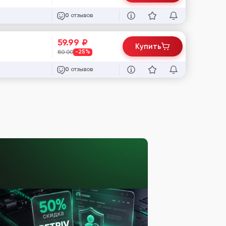
отзывов
0
59.99
₽
Купить
80.00
-25%
отзывов
0