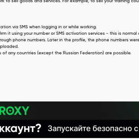
 to sell goods and services. For example, to sell your training cou
tion via SMS when logging in or while working.
firm it using your number or SMS activation services - this is normal
through phone numbers. Later in the profile, the phone numbers wer
uploaded.
 of any countries (except the Russian Federation) are possible.