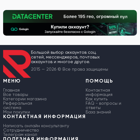
Большой выбор аккаунтов соц.
сетей, мессенджеров, почтовых
аккаунтов и многое другое.
2015 — 2026 © Все права защищены
МЕНЮ
ПОМОЩЬ
Главная
Контактная
Все товары
информация
Категории магазина
Как купить
Реферальная
FAQ - вопросы и
система
ответы
Мои покупки
База знаний
КОНТАКТНАЯ ИНФОРМАЦИЯ
Написать онлайн консультанту
Сотрудничество
Телеграм канал
ПОЛЕЗНАЯ ИНФОРМАЦИЯ