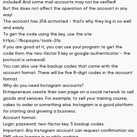
included! And some mail accounts may not be verified!
But this does not affect the operation of the account in any
way!
The account has 2FA activated - that's why they log in so well
and easily.
To get the code using the key, use the site
https://fbcpa.pro/tools-2fa
If you are good at it, you can use your program to get the
code from the two-factor (I key or google authenticator - the
protocol is universal).
You can also use the backup codes that come with the
account format. There will be five 8-digit codes in the account
format.
Why do you need Instagram accounts?
Entrepreneurs create their own page on a social network to sell
goods and services. For example, to sell your training course,
cakes to order or something else. Instagram is a good platform
for starting and growing a business.
Account format:
Login: password: two-factor key: 5 backup codes.
Important: Any Instagram account can request confirmation via
SMS when logging in or while working.