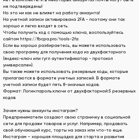
не подтверждены!
Но это ни как не влияет на работу аккаунта!
На учетной записи активирована 2FA - поэтому они так
хорошо и легко входят в сеть.
Чтобы получить код с помощью ключа, воспользуйтесь
сайтом https://fbcpa.pro/tools-2fa
Если вы хорошо разбираетесь, вы можете использовать
свою программу для получения кода из двухфакторного
(яндекс-ключ или гугл аутентификатор - протокол
универсален).
Вы также можете использовать резервные коды, которые
прилагаются в формате учетных записей. В формате
учетной записи будет пять 8-значных кодов.
Формат: Логин:пароль:ключи от двухфакторной:5 резервных
кодов
Зачем нужны аккаунты инстаграм?
Предприниматели создают свою страничку в социальной
сети для продажи товаров и услуг. Например, продавать
свой обучающий курс, торты на заказ или что-то еще.
Инстаграм – хорошая площадка для старта и развития