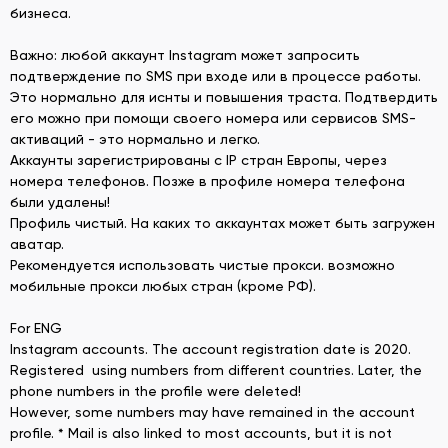
бизнеса.
Важно: любой аккаунт Instagram может запросить
подтверждение по SMS при входе или в процессе работы.
Это нормально для иснты и повышения траста. Подтвердить
его можно при помощи своего номера или сервисов SMS-
активаций - это нормально и легко.
Аккаунты зарегистрированы с IP стран Европы, через
номера телефонов. Позже в профиле номера телефона
были удалены!
Профиль чистый. На каких то аккаунтах может быть загружен
аватар.
Рекомендуется использовать чистые прокси. возможно
мобильные прокси любых стран (кроме РФ).
For ENG
Instagram accounts. The account registration date is 2020.
Registered using numbers from different countries. Later, the
phone numbers in the profile were deleted!
However, some numbers may have remained in the account
profile. * Mail is also linked to most accounts, but it is not