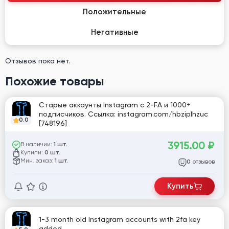
Положительные
Негативные
Отзывов пока нет.
Похожие товары
Старые аккаунты Instagram с 2-FA и 1000+
подписчиков. Ссылка: instagram.com/hbziplhzuc
0.0
[748196]
3915.00
₽
В наличии:
1 шт.
Купили:
0 шт.
Мин. заказ:
1 шт.
отзывов
0
Купить
1-3 month old Instagram accounts with 2fa key
added