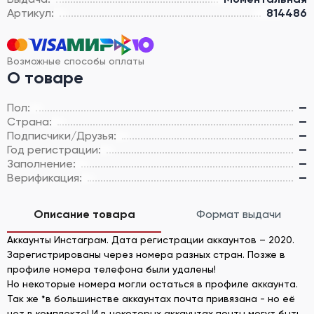
Артикул:
814486
Возможные способы оплаты
О товаре
Пол:
—
Страна:
—
Подписчики/Друзья:
—
Год регистрации:
—
Заполнение:
—
Верификация:
—
Описание товара
Формат выдачи
Аккаунты Инстаграм. Дата регистрации аккаунтов – 2020.
Зарегистрированы через номера разных стран. Позже в
профиле номера телефона были удалены!
Но некоторые номера могли остаться в профиле аккаунта.
Так же *в большинстве аккаунтах почта привязана - но её
нет в комплекте! И в некоторых аккаунтах почты могут быть