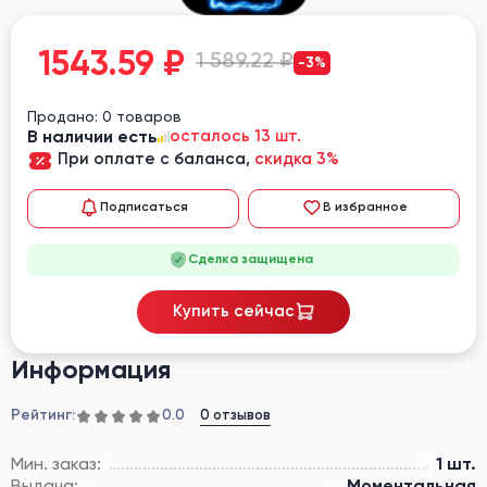
1543.59
₽
1 589.22 ₽
-3%
Продано: 0 товаров
В наличии есть
осталось 13 шт.
При оплате с баланса,
скидка 3%
Подписаться
В избранное
Сделка защищена
Купить сейчас
Информация
Рейтинг:
0 отзывов
0.0
Мин. заказ:
1 шт.
Выдача:
Моментальная