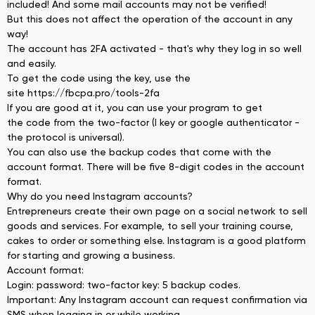
included! And some mail accounts may not be verified!
But this does not affect the operation of the account in any
way!
The account has 2FA activated - that's why they log in so well
and easily.
To get the code using the key, use the
site https://fbcpa.pro/tools-2fa
If you are good at it, you can use your program to get
the code from the two-factor (I key or google authenticator -
the protocol is universal).
You can also use the backup codes that come with the
account format. There will be five 8-digit codes in the account
format.
Why do you need Instagram accounts?
Entrepreneurs create their own page on a social network to sell
goods and services. For example, to sell your training course,
cakes to order or something else. Instagram is a good platform
for starting and growing a business.
Account format:
Login: password: two-factor key: 5 backup codes.
Important: Any Instagram account can request confirmation via
SMS when logging in or while working.