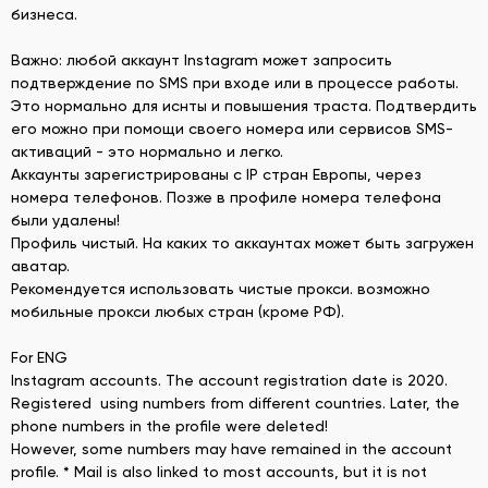
бизнеса.
Важно: любой аккаунт Instagram может запросить
подтверждение по SMS при входе или в процессе работы.
Это нормально для иснты и повышения траста. Подтвердить
его можно при помощи своего номера или сервисов SMS-
активаций - это нормально и легко.
Аккаунты зарегистрированы с IP стран Европы, через
номера телефонов. Позже в профиле номера телефона
были удалены!
Профиль чистый. На каких то аккаунтах может быть загружен
аватар.
Рекомендуется использовать чистые прокси. возможно
мобильные прокси любых стран (кроме РФ).
For ENG
Instagram accounts. The account registration date is 2020.
Registered using numbers from different countries. Later, the
phone numbers in the profile were deleted!
However, some numbers may have remained in the account
profile. * Mail is also linked to most accounts, but it is not