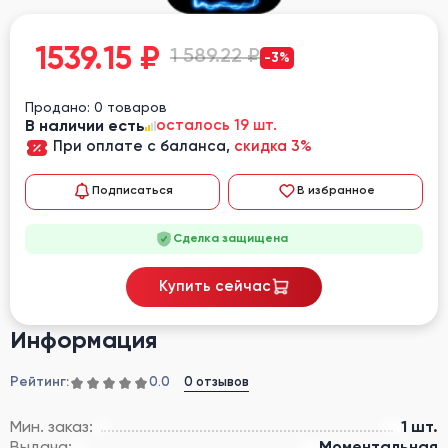
1539.15
₽
1 589.22 ₽
-3%
Продано: 0 товаров
В наличии есть
осталось 19 шт.
При оплате с баланса,
скидка 3%
Подписаться
В избранное
Сделка защищена
Купить сейчас
Информация
Рейтинг:
0 отзывов
0.0
Мин. заказ:
1 шт.
Выдача:
Моментальная