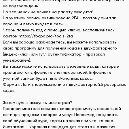
не подтверждены!
Но это ни как не влияет на работу аккаунта!
На учетной записи активирована 2FA - поэтому они так
хорошо и легко входят в сеть.
Чтобы получить код с помощью ключа, воспользуйтесь
сайтом https://fbcpa.pro/tools-2fa
Если вы хорошо разбираетесь, вы можете использовать
свою программу для получения кода из двухфакторного
(яндекс-ключ или гугл аутентификатор - протокол
универсален).
Вы также можете использовать резервные коды, которые
прилагаются в формате учетных записей. В формате
учетной записи будет пять 8-значных кодов.
Формат: Логин:пароль:ключи от двухфакторной:5 резервных
кодов
Зачем нужны аккаунты инстаграм?
Предприниматели создают свою страничку в социальной
сети для продажи товаров и услуг. Например, продавать
свой обучающий курс, торты на заказ или что-то еще.
Инстаграм – хорошая площадка для старта и развития