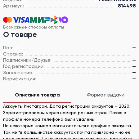
Артикул:
814498
Возможные способы оплаты
О товаре
Пол:
—
Страна:
—
Подписчики/Друзья:
—
Год регистрации:
—
Заполнение:
—
Верификация:
—
Описание товара
Формат выдачи
Аккаунты Инстаграм. Дата регистрации аккаунтов – 2020.
Зарегистрированы через номера разных стран. Позже в
профиле номера телефона были удалены!
Но некоторые номера могли остаться в профиле аккаунта.
Так же *в большинстве аккаунтах почта привязана - но её
нет в комплекте! И в некоторых аккаунтах почты могут быть