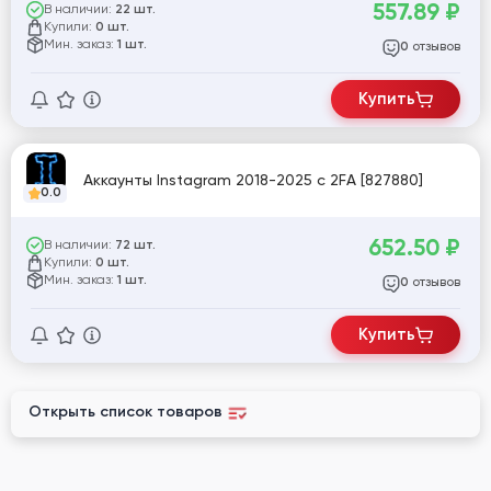
557.89
₽
В наличии:
22 шт.
Купили:
0 шт.
Мин. заказ:
1 шт.
отзывов
0
Купить
Аккаунты Instagram 2018-2025 с 2FA [827880]
0.0
652.50
₽
В наличии:
72 шт.
Купили:
0 шт.
Мин. заказ:
1 шт.
отзывов
0
Купить
Открыть список товаров