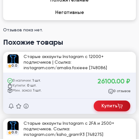
Положительные
Негативные
Отзывов пока нет.
Похожие товары
Старые аккаунты Instagram с 12000+
подписчиков | Ссылка:
0.0
instagram.com/amalia.foxieee [748086]
26100.00
₽
В наличии:
1 шт.
Купили:
0 шт.
Мин. заказ:
1 шт.
отзывов
0
Купить
Старые аккаунты Instagram с 2FA и 2500+
подписчиков. Ссылка:
0.0
instagram.com/kaho_gram93 [748275]