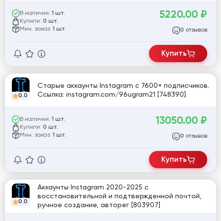
5220.00
₽
В наличии:
1 шт.
Купили:
0 шт.
Мин. заказ:
1 шт.
отзывов
0
Купить
Старые аккаунты Instagram с 7600+ подписчиков.
Ссылка: instagram.com/96ugram21 [748390]
0.0
13050.00
₽
В наличии:
1 шт.
Купили:
0 шт.
Мин. заказ:
1 шт.
отзывов
0
Купить
Аккаунты Instagram 2020-2025 с
восстановительной и подтвержденной почтой,
0.0
ручное создание, авторег [803907]