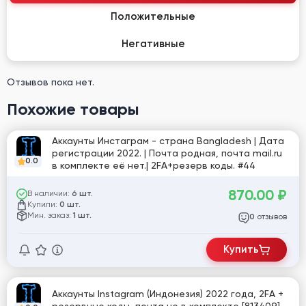
Положительные
Негативные
Отзывов пока нет.
Похожие товары
Аккаунты Инстаграм - страна Bangladesh | Дата
регистрации 2022. | Почта родная, почта mail.ru
0.0
в комплекте её нет.| 2FA+резерв коды. #44
870.00
₽
В наличии:
6 шт.
Купили:
0 шт.
Мин. заказ:
1 шт.
отзывов
0
Купить
Аккаунты Instagram (Индонезия) 2022 года, 2FA +