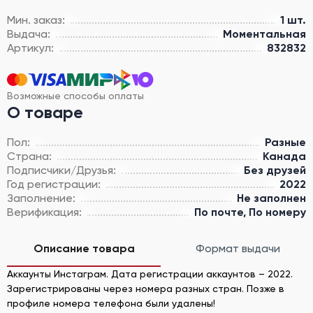
Мин. заказ:
1 шт.
Выдача:
Моментальная
Артикул:
832832
Возможные способы оплаты
О товаре
Пол:
Разные
Страна:
Канада
Подписчики/Друзья:
Без друзей
Год регистрации:
2022
Заполнение:
Не заполнен
Верификация:
По почте, По номеру
Описание товара
Формат выдачи
Аккаунты Инстаграм. Дата регистрации аккаунтов – 2022.
Зарегистрированы через номера разных стран. Позже в
профиле номера телефона были удалены!