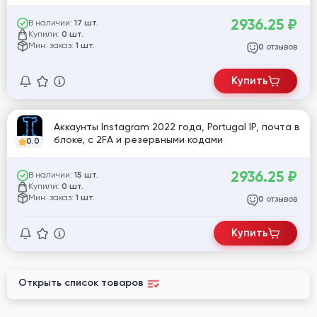
2936.25
₽
В наличии:
17 шт.
Купили:
0 шт.
Мин. заказ:
1 шт.
отзывов
0
Купить
Аккаунты Instagram 2022 года, Portugal IP, почта в
блоке, с 2FA и резервными кодами
0.0
2936.25
₽
В наличии:
15 шт.
Купили:
0 шт.
Мин. заказ:
1 шт.
отзывов
0
Купить
Открыть список товаров