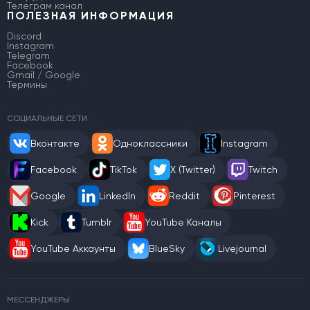
Телеграм канал
ПОЛЕЗНАЯ ИНФОРМАЦИЯ
Discord
Instagram
Telegram
Facebook
Gmail / Google
Термины
СОЦИАЛЬНЫЕ СЕТИ
Вконтакте
Одноклассники
Instagram
Facebook
TikTok
X (Twitter)
Twitch
Google
LinkedIn
Reddit
Pinterest
Kick
Tumblr
YouTube Каналы
YouTube Аккаунты
BlueSky
Livejournal
МЕССЕНДЖЕРЫ