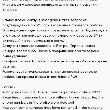
Инстаграм – хорошая площадка для старта и развития
бизнеса.
Важно: любой аккаунт Instagram может запросить
подтверждение по SMS при входе или в процессе работы.
Это нормально для иснты и повышения траста. Подтвердить
его можно при помощи своего номера или сервисов SMS-
активаций - это нормально и легко.
Аккаунты зарегистрированы с IP стран Европы, через
номера телефонов. Позже в профиле номера телефона
были удалены!
Профиль чистый. На каких то аккаунтах может быть загружен
аватар.
Рекомендуется использовать чистые прокси. возможно
мобильные прокси любых стран (кроме РФ).
For ENG
Instagram accounts. The account registration date is 2022.
Registered using numbers from different countries. Later, the
phone numbers in the profile were deleted!
However, some numbers may have remained in the account