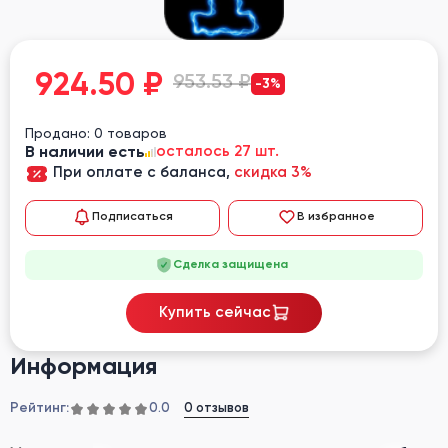
924.50
₽
953.53 ₽
-3%
Продано: 0 товаров
В наличии есть
осталось 27 шт.
При оплате с баланса,
скидка 3%
Подписаться
В избранное
Сделка защищена
Купить сейчас
Информация
Рейтинг:
0 отзывов
0.0