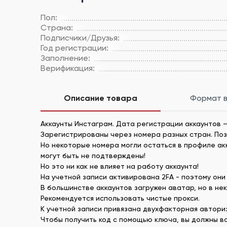
Пол:
Страна:
Подписчики/Друзья:
Год регистрации:
Заполнение:
Верификация:
Описание товара
Формат 
Аккаунты Инстаграм. Дата регистрации аккаунтов –
Зарегистрированы через номера разных стран. По
Но некоторые номера могли остаться в профиле акка
могут быть не подтверждены!
Но это ни как не влияет на работу аккаунта!
На учетной записи активирована 2FA - поэтому они 
В большинстве аккаунтов загружен аватар, но в нек
Рекомендуется использовать чистые прокси.
К учетной записи привязана двухфакторная автори
Чтобы получить код с помощью ключа, вы должны вос