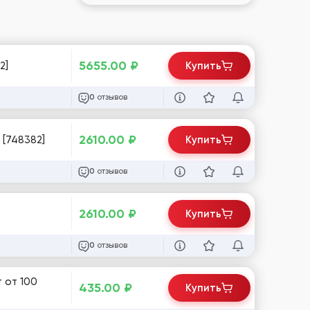
5655.00
₽
2]
Купить
отзывов
0
2610.00
₽
 [748382]
Купить
отзывов
0
2610.00
₽
Купить
отзывов
0
 от 100
435.00
₽
Купить