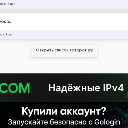
аказ:
1 шт.
Posts.
каз:
1 шт.
Открыть список товаров