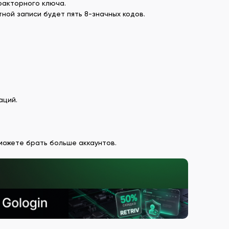
факторного ключа.
ной записи будет пять 8-значных кодов.
аций.
 можете брать больше аккаунтов.