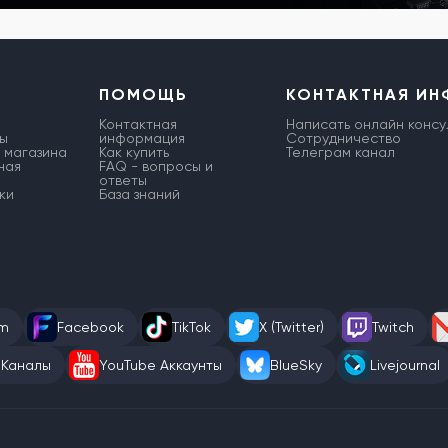
ПОМОЩЬ
КОНТАКТНАЯ И
Контактная
Написать онлайн консу
ы
информация
Сотрудничество
 магазина
Как купить
Телеграм канал
ная
FAQ - вопросы и
ответы
ки
База знаний
am
Facebook
TikTok
X (Twitter)
Twitch
 Каналы
YouTube Аккаунты
BlueSky
Livejournal