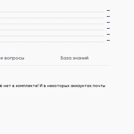
—
—
—
—
—
—
е вопросы
База знаний
ё нет в комплекте! И в некоторых аккаунтах почты