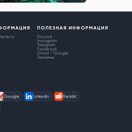
НФОРМАЦИЯ
ПОЛЕЗНАЯ ИНФОРМАЦИЯ
льтанту
Discord
Instagram
Telegram
Facebook
Gmail / Google
Термины
Google
LinkedIn
Reddit