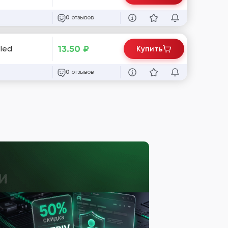
отзывов
0
13.50
₽
lled
Купить
отзывов
0