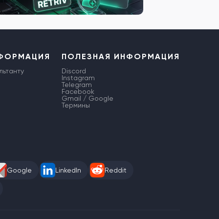
НФОРМАЦИЯ
ПОЛЕЗНАЯ ИНФОРМАЦИЯ
льтанту
Discord
Instagram
Telegram
Facebook
Gmail / Google
Термины
Google
LinkedIn
Reddit