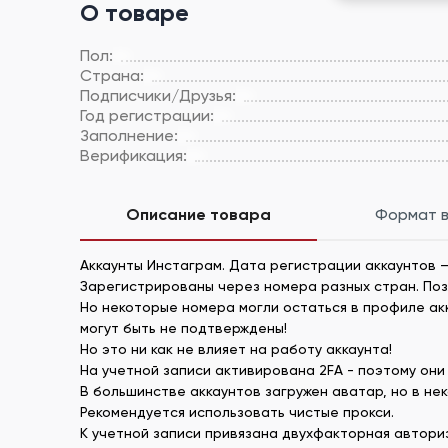
О товаре
Пол:
Страна:
Подписчики/Друзья:
Год регистрации:
Заполнение:
Верификация:
Описание товара
Формат 
Аккаунты Инстаграм. Дата регистрации аккаунтов –
Зарегистрированы через номера разных стран. По
Но некоторые номера могли остаться в профиле акка
могут быть не подтверждены!
Но это ни как не влияет на работу аккаунта!
На учетной записи активирована 2FA - поэтому они 
В большинстве аккаунтов загружен аватар, но в нек
Рекомендуется использовать чистые прокси.
К учетной записи привязана двухфакторная автори