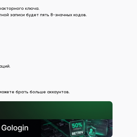
факторного ключа.
ной записи будет пять 8-значных кодов.
аций.
 можете брать больше аккаунтов.