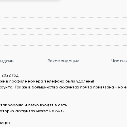
выдачи
Рекомендации
Частны
 2022 год.
зже в профиле номера телефона были удалены!
унта. Так же в большинство аккаунтах почта привязана - но е
так хорошо и легко входят в сеть.
оторых аккаунтах может не быть.
зация.