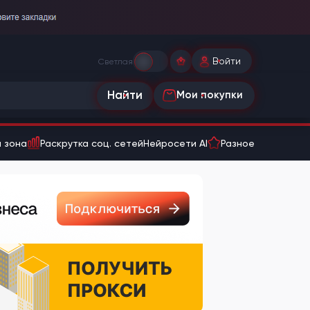
Войти
Светлая
Найти
Мои покупки
 зона
Раскрутка соц. сетей
Нейросети AI
Разное