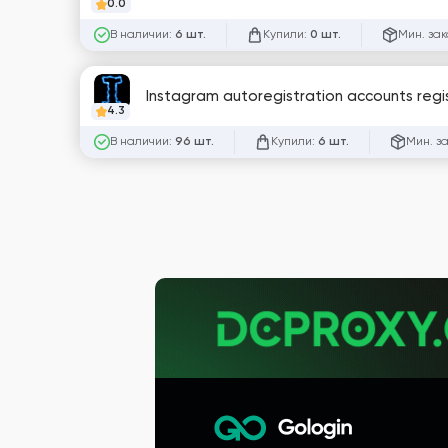
0.0
В наличии:
Купили:
Мин. зак
6 шт.
0 шт.
Instagram autoregistration accounts regis
4.3
В наличии:
Купили:
Мин. з
96 шт.
6 шт.