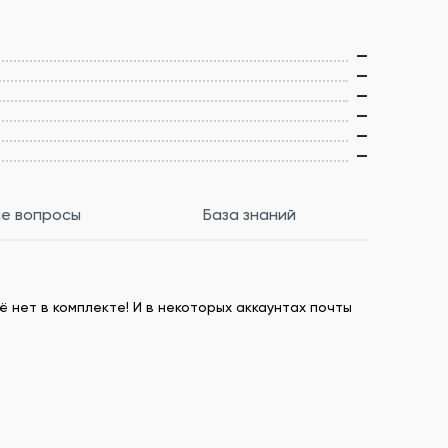
—
—
—
—
—
—
е вопросы
База знаний
ё нет в комплекте! И в некоторых аккаунтах почты