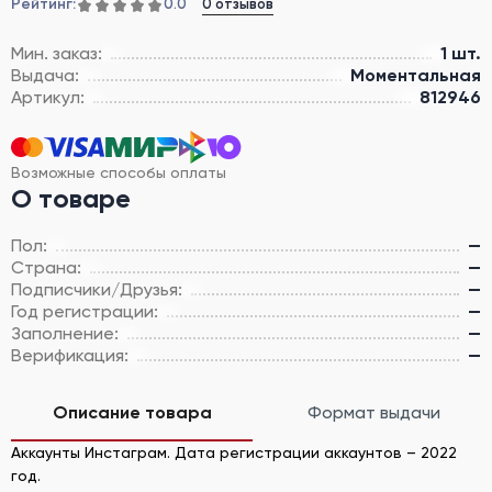
Рейтинг:
0 отзывов
0.0
Мин. заказ:
1 шт.
Выдача:
Моментальная
Артикул:
812946
Возможные способы оплаты
О товаре
Пол:
—
Страна:
—
Подписчики/Друзья:
—
Год регистрации:
—
Заполнение:
—
Верификация:
—
Описание товара
Формат выдачи
Аккаунты Инстаграм. Дата регистрации аккаунтов – 2022
год.