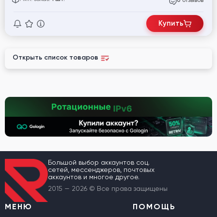
отзывов
0
Купить
Открыть список товаров
Большой выбор аккаунтов соц.
сетей, мессенджеров, почтовых
аккаунтов и многое другое.
2015 — 2026 © Все права защищены
МЕНЮ
ПОМОЩЬ