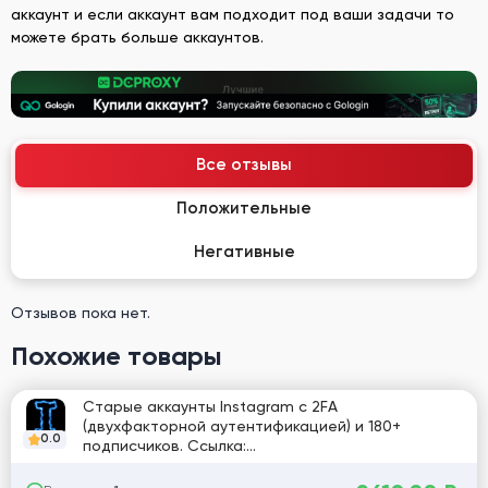
аккаунт и если аккаунт вам подходит под ваши задачи то
можете брать больше аккаунтов.
Все отзывы
Положительные
Негативные
Отзывов пока нет.
Похожие товары
Старые аккаунты Instagram с 2FA
(двухфакторной аутентификацией) и 180+
0.0
подписчиков. Ссылка:
instagram.com/madisonxhawkinsx [748538]