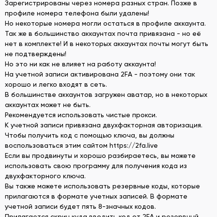
Зарегистрированы через номера разных стран. Позже в
профиле номера телефона были удалены!
Но некоторые номера могли остаться в профиле аккаунта.
Так же в большинство аккаунтах почта привязана - но её
нет в комплекте! И в некоторых аккаунтах почты могут быть
не подтверждены!
Но это ни как не влияет на работу аккаунта!
На учетной записи активирована 2FA - поэтому они так
хорошо и легко входят в сеть.
В большинстве аккаунтов загружен аватар, но в некоторых
аккаунтах может не быть.
Рекомендуется использовать чистые прокси.
К учетной записи привязана двухфакторная авторизация.
Чтобы получить код с помощью ключа, вы должны
воспользоваться этим сайтом https://2fa.live
Если вы продвинуты и хорошо разбираетесь, вы можете
использовать свою программу для получения кода из
двухфакторного ключа.
Вы также можете использовать резервные коды, которые
прилагаются в формате учетных записей. В формате
учетной записи будет пять 8-значных кодов.
Прилагается скрин куда вводить код от 2FA и резервный