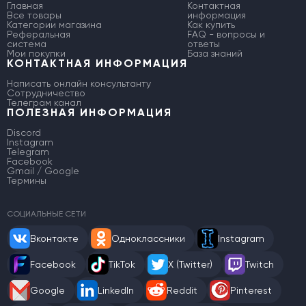
Главная
Контактная
Все товары
информация
Категории магазина
Как купить
Реферальная
FAQ - вопросы и
система
ответы
Мои покупки
База знаний
КОНТАКТНАЯ ИНФОРМАЦИЯ
Написать онлайн консультанту
Сотрудничество
Телеграм канал
ПОЛЕЗНАЯ ИНФОРМАЦИЯ
Discord
Instagram
Telegram
Facebook
Gmail / Google
Термины
СОЦИАЛЬНЫЕ СЕТИ
Вконтакте
Одноклассники
Instagram
Facebook
TikTok
X (Twitter)
Twitch
Google
LinkedIn
Reddit
Pinterest