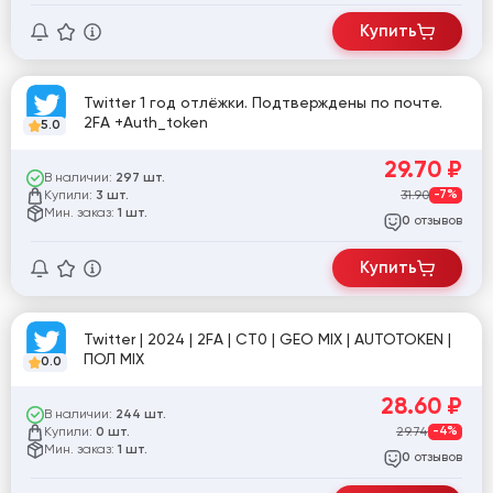
Купить
Twitter 1 год отлёжки. Подтверждены по почте.
2FA +Auth_token
5.0
29.70
₽
В наличии:
297 шт.
Купили:
31.90
-7%
3 шт.
Мин. заказ:
1 шт.
отзывов
0
Купить
Twitter | 2024 | 2FA | CT0 | GEO MIX | AUTOTOKEN |
ПОЛ MIX
0.0
28.60
₽
В наличии:
244 шт.
Купили:
29.74
-4%
0 шт.
Мин. заказ:
1 шт.
отзывов
0