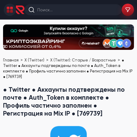
Главная
X (Twitter)
X (Twitter): Старые / Возрастные
●
Twitter ● Аккаунты подтверждены по почте ● Auth_Token в
комплекте ● Профиль частично заполнен ● Регистрация на Mix IP
● [769739]
● Twitter ● Аккаунты подтверждены по
почте ● Auth_Token в комплекте ●
Профиль частично заполнен ●
Регистрация на Mix IP ● [769739]