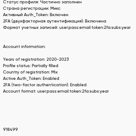
Статус профиля: Частично заполнен
Страна регистрации: Микс
Активный Auth_Token: Включен
2FA (двухфакторная аутентификация): Включена
Формат учетных записей: user:pass:email:token:2fa:subs:year
Account information:
Years of registration: 2020-2023
Profile status: Partially filled
Country of registration: Mix
Active Auth_Token: Enabled
2FA (two-factor authentication): Enabled
Account format: user:pass:email:token:2fa:subs:year
918499