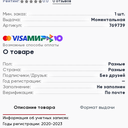
Рейтинг:
0 отзывов
0.0
Мин. заказ:
1 шт.
Выдача:
Моментальная
Артикул:
769739
Возможные способы оплаты
О товаре
Пол:
Разные
Страна:
Разные
Подписчики/Друзья:
Без друзей
Год регистрации:
—
Заполнение:
Не заполнен
Верификация:
По почте
Описание товара
Формат выдачи
Информация об учетных записях:
Годы ​​регистрации: 2020-2023