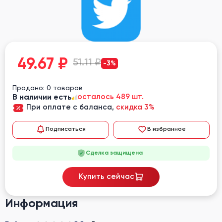
49.67
₽
51.11 ₽
-3%
Продано: 0 товаров
В наличии есть
осталось 489 шт.
При оплате с баланса,
скидка 3%
Подписаться
В избранное
Сделка защищена
Купить сейчас
Информация