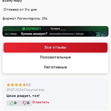
всему миру
Отлежка от 1го дня
формат Логин:пароль: 2fa
Все отзывы
Положительные
Негативные
5.0
29.07.2026
Покупатель
Цена радует, топ!
Ответить
0
0