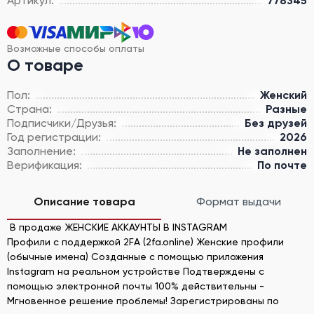
Артикул:
778345
Возможные способы оплаты
О товаре
Пол:
Женский
Страна:
Разные
Подписчики/Друзья:
Без друзей
Год регистрации:
2026
Заполнение:
Не заполнен
Верификация:
По почте
Описание товара
Формат выдачи
В продаже ЖЕНСКИЕ АККАУНТЫ В INSTAGRAM
Профили с поддержкой 2FA (2fa.online) Женские профили
(обычные имена) Созданные с помощью приложения
Instagram на реальном устройстве Подтверждены с
помощью электронной почты 100% действительны -
Мгновенное решение проблемы! Зарегистрированы по