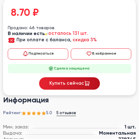
8.70
₽
Продано: 46 товаров
В наличии есть
осталось 131 шт.
При оплате с баланса,
скидка 3%
Подписаться
В избранное
Сделка защищена
Купить сейчас
Информация
Рейтинг:
5 отзывов
5.0
Мин. заказ:
1 шт.
Выдача:
Моментальная