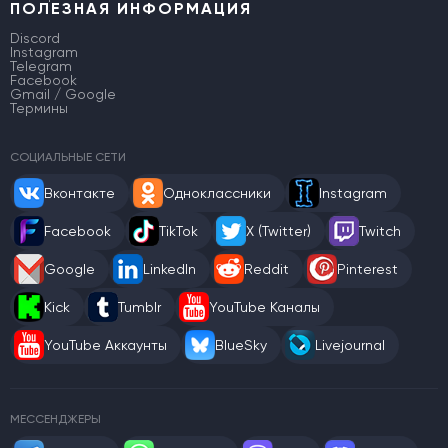
ПОЛЕЗНАЯ ИНФОРМАЦИЯ
Discord
Instagram
Telegram
Facebook
Gmail / Google
Термины
СОЦИАЛЬНЫЕ СЕТИ
Вконтакте
Одноклассники
Instagram
Facebook
TikTok
X (Twitter)
Twitch
Google
LinkedIn
Reddit
Pinterest
Kick
Tumblr
YouTube Каналы
YouTube Аккаунты
BlueSky
Livejournal
МЕССЕНДЖЕРЫ