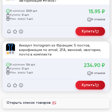
авторизация #918567
15.95
₽
В наличии:
500 шт.
Купили:
0 шт.
Мин. заказ:
1 шт.
отзывов
0
Купить
Аккаунт Instagram из Франции: 5 постов,
верификация по email, 2FA, женский, аватарка,
0.0
почта в комплекте
234.90
₽
В наличии:
56 шт.
Купили:
0 шт.
Мин. заказ:
1 шт.
отзывов
0
Купить
Открыть список товаров