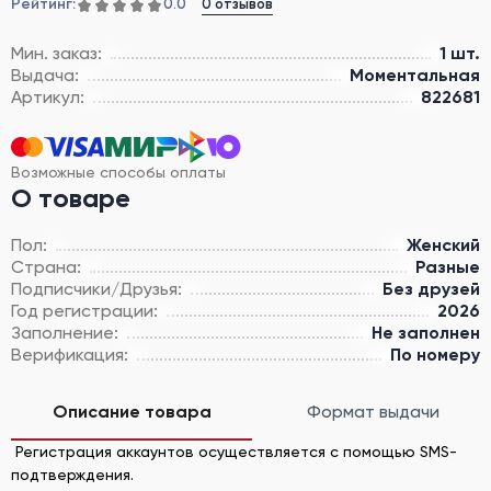
Рейтинг:
0 отзывов
0.0
Мин. заказ:
1 шт.
Выдача:
Моментальная
Артикул:
822681
Возможные способы оплаты
О товаре
Пол:
Женский
Страна:
Разные
Подписчики/Друзья:
Без друзей
Год регистрации:
2026
Заполнение:
Не заполнен
Верификация:
По номеру
Описание товара
Формат выдачи
Регистрация аккаунтов осуществляется с помощью SMS-
подтверждения.