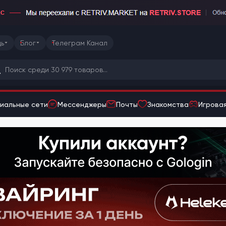
ь
Блог
Телеграм Канал
иальные сети
Мессенджеры
Почты
Знакомства
Игровая