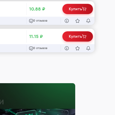
10.88
₽
Купить
отзывов
0
11.15
₽
Купить
отзывов
0