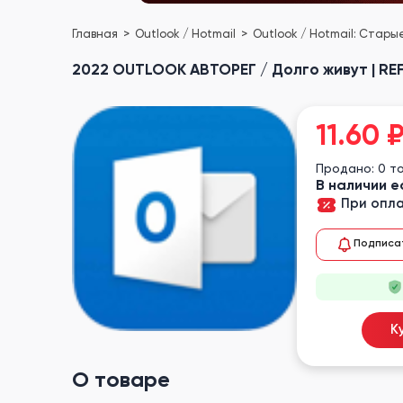
Главная
Outlook / Hotmail
Outlook / Hotmail: Стар
2022 OUTLOOK АВТОРЕГ / Долго живут | REFRE
11.60
Продано: 0 т
В наличии е
При опла
Подписа
К
О товаре