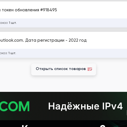
н токен обновления #918495
заказ:
1 шт.
utlook.com. Дата регистрации - 2022 год
аказ:
1 шт.
Открыть список товаров