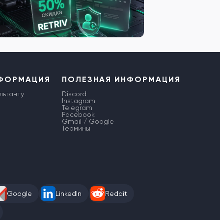
НФОРМАЦИЯ
ПОЛЕЗНАЯ ИНФОРМАЦИЯ
льтанту
Discord
Instagram
Telegram
Facebook
Gmail / Google
Термины
Google
LinkedIn
Reddit