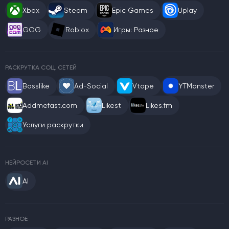
Xbox
Steam
Epic Games
Uplay
GOG
Roblox
Игры: Разное
РАСКРУТКА СОЦ. СЕТЕЙ
Bosslike
Ad-Social
Vtope
YTMonster
Addmefast.com
Likest
Likes.fm
Услуги раскрутки
НЕЙРОСЕТИ AI
AI
РАЗНОЕ