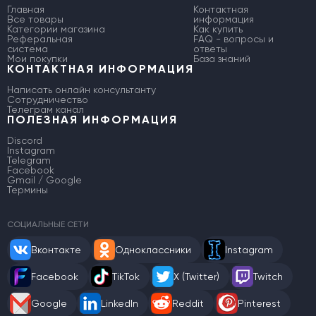
Главная
Контактная
Все товары
информация
Категории магазина
Как купить
Реферальная
FAQ - вопросы и
система
ответы
Мои покупки
База знаний
КОНТАКТНАЯ ИНФОРМАЦИЯ
Написать онлайн консультанту
Сотрудничество
Телеграм канал
ПОЛЕЗНАЯ ИНФОРМАЦИЯ
Discord
Instagram
Telegram
Facebook
Gmail / Google
Термины
СОЦИАЛЬНЫЕ СЕТИ
Вконтакте
Одноклассники
Instagram
Facebook
TikTok
X (Twitter)
Twitch
Google
LinkedIn
Reddit
Pinterest