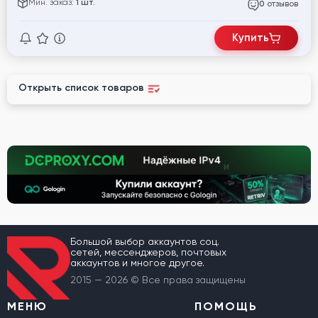
Мин. заказ:
1 шт.
отзывов
0
Купить
Открыть список товаров
Большой выбор аккаунтов соц.
сетей, мессенджеров, почтовых
аккаунтов и многое другое.
2015 — 2026 © Все права защищены
МЕНЮ
ПОМОЩЬ