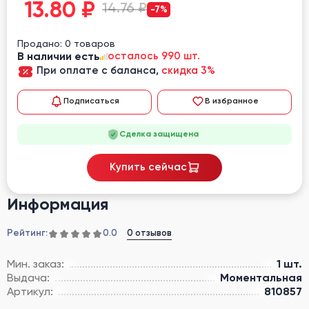
13.80
₽
14.76 ₽
-7%
Продано: 0 товаров
В наличии есть
осталось 990 шт.
При оплате с баланса,
скидка 3%
Подписаться
В избранное
Сделка защищена
Купить сейчас
Информация
Рейтинг:
0 отзывов
0.0
Мин. заказ:
1 шт.
Выдача:
Моментальная
Артикул:
810857