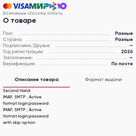
Возможные способы оплаты
О товаре
Пол:
Разные
Страна:
Разные
Подписчики/Друзья:
—
Год регистрации:
2026
Заполнение:
—
Верификация:
По почте
Описание товара
Формат выдачи
Second Hand
IMAP, SMTP ; Active
format login;password
IMAP, SMTP ; Active
format login;password
with skip option