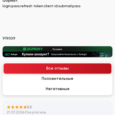
Формат:
login:pass:refresh token:client id:submail:pass
919009
Все отзывы
Положительные
Негативные
5.0
21.07.2026
Покупатель