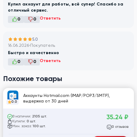
Купил аккаунт для работы, всё супер! Спасибо за
отличный сервис.
Ответить
0
0
5.0
16.06.2026
Покупатель
Быстро и качественно
Ответить
0
0
Похожие товары
Аккаунты Hotmail.com (IMAP/POP3/SMTP),
выдержка от 30 дней
0.0
35.24
₽
В наличии:
2105 шт.
Купили:
0 шт.
Мин. заказ:
100 шт.
отзывов
0