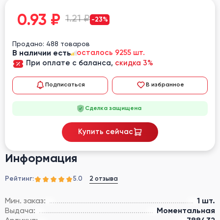
0.93
₽
1.21 ₽
-23%
Продано: 488 товаров
В наличии есть
осталось 9255 шт.
При оплате с баланса,
скидка 3%
Подписаться
В избранное
Сделка защищена
Купить сейчас
Информация
Рейтинг:
2 отзыва
5.0
Мин. заказ:
1 шт.
Выдача:
Моментальная