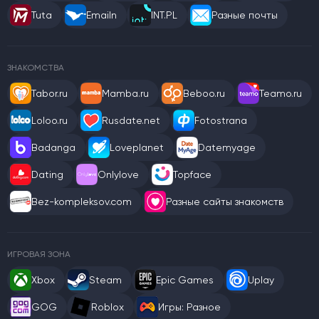
Tuta
Emailn
INT.PL
Разные почты
ЗНАКОМСТВА
Tabor.ru
Mamba.ru
Beboo.ru
Teamo.ru
Loloo.ru
Rusdate.net
Fotostrana
Badanga
Loveplanet
Datemyage
Dating
Onlylove
Topface
Bez-kompleksov.com
Разные сайты знакомств
ИГРОВАЯ ЗОНА
Xbox
Steam
Epic Games
Uplay
GOG
Roblox
Игры: Разное