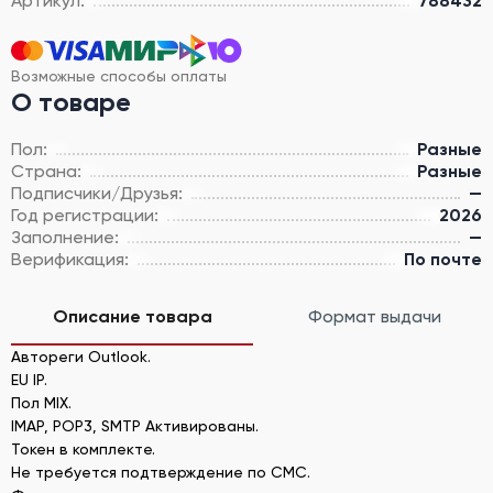
Артикул:
788432
Возможные способы оплаты
О товаре
Пол:
Разные
Страна:
Разные
Подписчики/Друзья:
—
Год регистрации:
2026
Заполнение:
—
Верификация:
По почте
Описание товара
Формат выдачи
Автореги Outlook.
EU IP.
Пол MIX.
IMAP, POP3, SMTP Активированы.
Токен в комплекте.
Не требуется подтверждение по СМС.