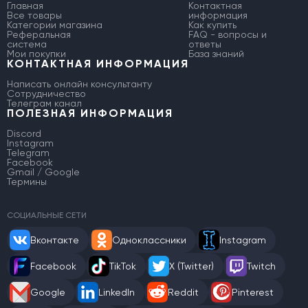
Главная
Контактная
Все товары
информация
Категории магазина
Как купить
Реферальная
FAQ - вопросы и
система
ответы
Мои покупки
База знаний
КОНТАКТНАЯ ИНФОРМАЦИЯ
Написать онлайн консультанту
Сотрудничество
Телеграм канал
ПОЛЕЗНАЯ ИНФОРМАЦИЯ
Discord
Instagram
Telegram
Facebook
Gmail / Google
Термины
СОЦИАЛЬНЫЕ СЕТИ
Вконтакте
Одноклассники
Instagram
Facebook
TikTok
X (Twitter)
Twitch
Google
LinkedIn
Reddit
Pinterest