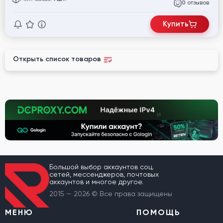
отзывов
0
Купить
Открыть список товаров
Большой выбор аккаунтов соц.
сетей, мессенджеров, почтовых
аккаунтов и многое другое.
2015 — 2026 © Все права защищены
МЕНЮ
ПОМОЩЬ