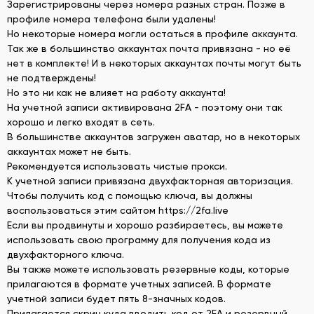
Зарегистрированы через номера разных стран. Позже в
профиле номера телефона были удалены!
Но некоторые номера могли остаться в профиле аккаунта.
Так же в большинство аккаунтах почта привязана - но её
нет в комплекте! И в некоторых аккаунтах почты могут быть
не подтверждены!
Но это ни как не влияет на работу аккаунта!
На учетной записи активирована 2FA - поэтому они так
хорошо и легко входят в сеть.
В большинстве аккаунтов загружен аватар, но в некоторых
аккаунтах может не быть.
Рекомендуется использовать чистые прокси.
К учетной записи привязана двухфакторная авторизация.
Чтобы получить код с помощью ключа, вы должны
воспользоваться этим сайтом https://2fa.live
Если вы продвинуты и хорошо разбираетесь, вы можете
использовать свою программу для получения кода из
двухфакторного ключа.
Вы также можете использовать резервные коды, которые
прилагаются в формате учетных записей. В формате
учетной записи будет пять 8-значных кодов.
Прилагается скрин куда вводить код от 2FA и резервный