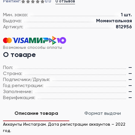
Рейтинг:
0 отзывов
0.0
Мин. заказ:
1 шт.
Выдача:
Моментальная
Артикул:
812956
Возможные способы оплаты
О товаре
Пол:
—
Страна:
—
Подписчики/Друзья:
—
Год регистрации:
—
Заполнение:
—
Верификация:
—
Описание товара
Формат выдачи
Аккаунты Инстаграм. Дата регистрации аккаунтов – 2022
год.