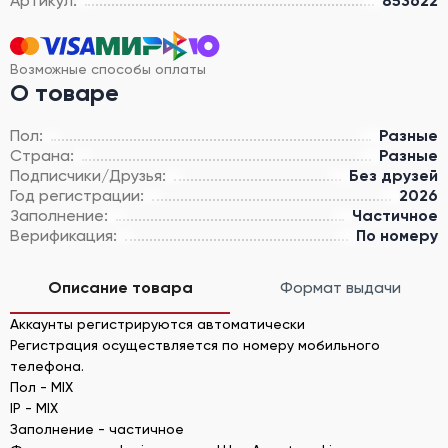
Артикул:
853622
Возможные способы оплаты
О товаре
Пол:
Разные
Страна:
Разные
Подписчики/Друзья:
Без друзей
Год регистрации:
2026
Заполнение:
Частичное
Верификация:
По номеру
Описание товара
Формат выдачи
Аккаунты регистрируются автоматически
Регистрация осуществляется по номеру мобильного
телефона.
Пол - MIX
IP - MIX
Заполнение - частичное