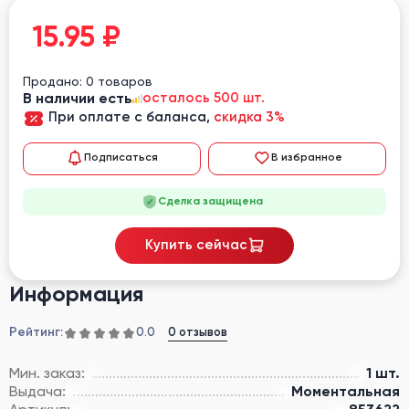
15.95
₽
Продано: 0 товаров
В наличии есть
осталось 500 шт.
При оплате с баланса,
скидка 3%
Подписаться
В избранное
Сделка защищена
Купить сейчас
Информация
Рейтинг:
0 отзывов
0.0
Мин. заказ:
1 шт.
Выдача:
Моментальная