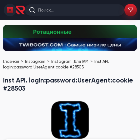
Главная
Instagram
Instagram: Для IAM
Inst API.
login:password:UserAgent:cookie #28503
Inst API. login:password:UserAgent:cookie
#28503