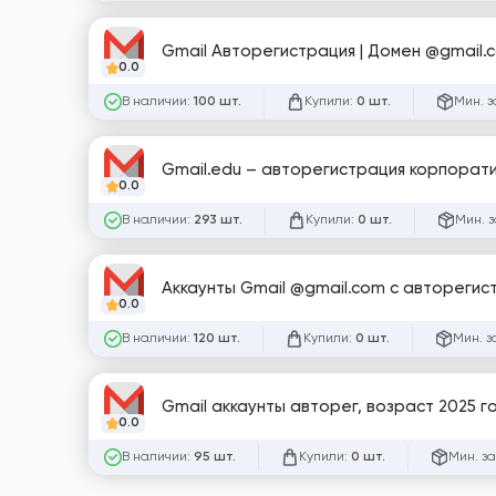
Gmail Авторегистрация | Домен @gmail.c
0.0
В наличии:
Купили:
Мин. з
100 шт.
0 шт.
Gmail.edu – авторегистрация корпорати
0.0
В наличии:
Купили:
Мин. з
293 шт.
0 шт.
Аккаунты Gmail @gmail.com с авторегис
0.0
В наличии:
Купили:
Мин. з
120 шт.
0 шт.
Gmail аккаунты авторег, возраст 2025 г
0.0
В наличии:
Купили:
Мин. за
95 шт.
0 шт.