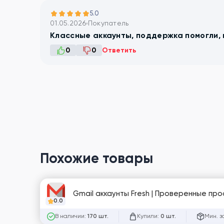
5.0
01.05.2026
Покупатель
Классные аккаунты, поддержка помогли,
0
0
Ответить
Похожие товары
Gmail аккаунты Fresh | Проверенные проф
0.0
В наличии:
Купили:
Мин. з
170 шт.
0 шт.