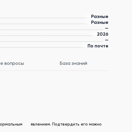
Разные
Разные
—
2026
—
По почте
е вопросы
База знаний
я нормальным явлением. Подтвердить его можно