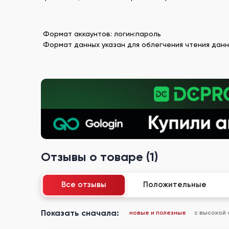
Формат аккаунтов: логин:пароль
Формат данных указан для облегчения чтения данн
Отзывы о товаре (1)
Все отзывы
Положительные
Показать сначала:
новые и полезные
с высокой