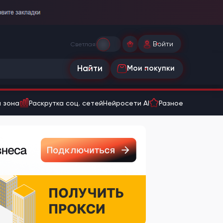
Войти
Светлая
Найти
Мои покупки
 зона
Раскрутка соц. сетей
Нейросети AI
Разное