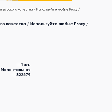
и высокого качества / Используйте любые Proxy /
го качества / Используйте любые Proxy /
1 шт.
Моментальная
822679