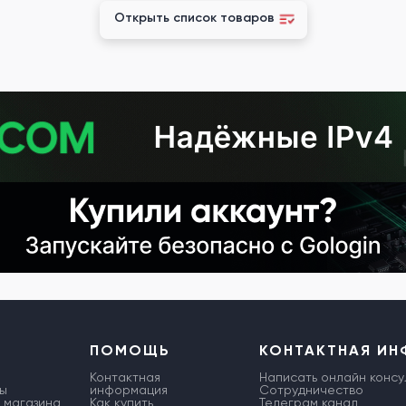
Открыть список товаров
ПОМОЩЬ
КОНТАКТНАЯ И
Контактная
Написать онлайн консу
ы
информация
Сотрудничество
 магазина
Как купить
Телеграм канал