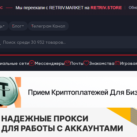
ь
Блог
Телеграм Канал
иальные сети
Мессенджеры
Почты
Знакомства
Игровая