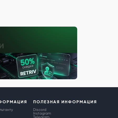
НФОРМАЦИЯ
ПОЛЕЗНАЯ ИНФОРМАЦИЯ
льтанту
Discord
Instagram
Telegram