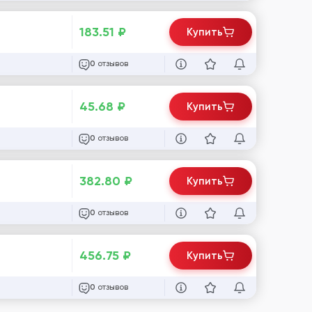
183.51
₽
Купить
отзывов
0
45.68
₽
Купить
отзывов
0
382.80
₽
Купить
отзывов
0
456.75
₽
Купить
отзывов
0