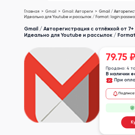
Главная
Gmail
Gmail: Автореги
Gmail / Авторегис
Идеально для Youtube и рассылок / Format: login:passwor
Gmail / Авторегистрация с отлёжкой от 7+
Идеально для Youtube и рассылок / Format:
79.75
Продано: 4 т
В наличии е
При опла
Подписа
К