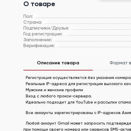
О товаре
Пол:
Страна:
Подписчики/Друзья:
Год регистрации:
Заполнение:
Верификация:
Описание товара
Формат 
Регистрация осуществляется без указания номер
Реальные IP-адреса для регистрации высокого ка
Мужские и женские профили
Вход с любого прокси-сервера.
Идеально подходит для YouTube и рассылки спама
Все аккаунты зарегистрированы с IP-адресов Азия
Любой аккаунт Gmail может запросить подтвержде
при помощи своего номера или сервисов SMS-акти