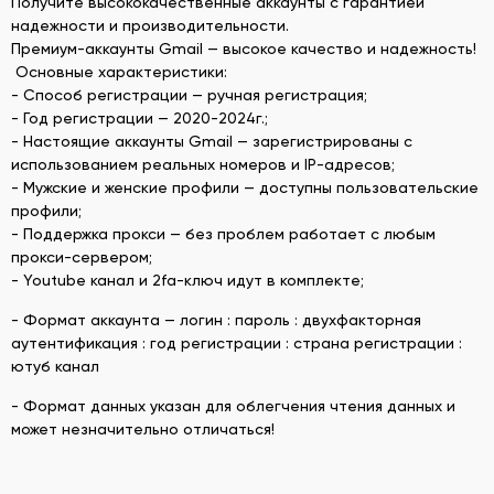
Получите высококачественные аккаунты с гарантией
надежности и производительности.
Премиум-аккаунты Gmail — высокое качество и надежность!
Основные характеристики:
- Способ регистрации — ручная регистрация;
- Год регистрации — 2020-2024г.;
- Настоящие аккаунты Gmail — зарегистрированы с
использованием реальных номеров и IP-адресов;
- Мужские и женские профили — доступны пользовательские
профили;
- Поддержка прокси — без проблем работает с любым
прокси-сервером;
- Youtube канал и 2fa-ключ идут в комплекте;
- Формат аккаунта — логин : пароль : двухфакторная
аутентификация : год регистрации : страна регистрации :
ютуб канал
- Формат данных указан для облегчения чтения данных и
может незначительно отличаться!