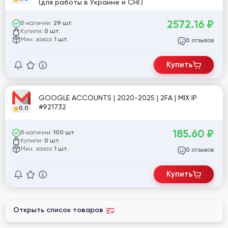
(для работы в Украине и СНГ)
2572.16
₽
В наличии:
29 шт.
Купили:
0 шт.
Мин. заказ:
1 шт.
отзывов
0
Купить
GOOGLE ACCOUNTS | 2020-2025 | 2FA | MIX IP
#921732
0.0
185.60
₽
В наличии:
100 шт.
Купили:
0 шт.
Мин. заказ:
1 шт.
отзывов
0
Купить
Открыть список товаров