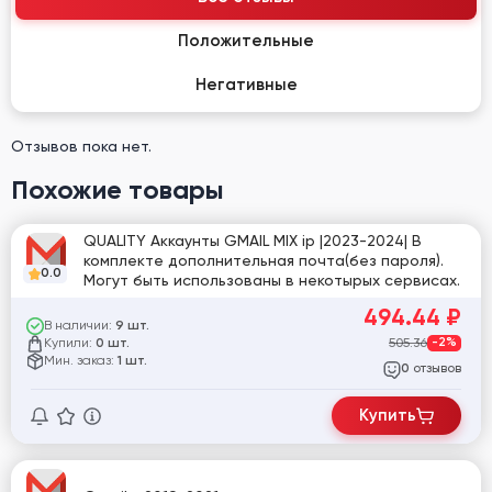
Положительные
Негативные
Отзывов пока нет.
Похожие товары
QUALITY Аккаунты GMAIL MIX ip |2023-2024| В
комплекте дополнительная почта(без пароля).
0.0
Могут быть использованы в некотырых сервисах.
494.44
₽
В наличии:
9 шт.
Купили:
505.36
-2%
0 шт.
Мин. заказ:
1 шт.
отзывов
0
Купить