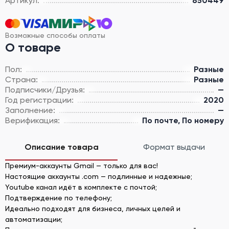
Артикул:
850449
Возможные способы оплаты
О товаре
Пол:
Разные
Страна:
Разные
Подписчики/Друзья:
—
Год регистрации:
2020
Заполнение:
—
Верификация:
По почте, По номеру
Описание товара
Формат выдачи
Премиум-аккаунты Gmail — только для вас!
Настоящие аккаунты .com — подлинные и надежные;
Youtube канал идёт в комплекте с почтой;
Подтверждение по телефону;
Идеально подходят для бизнеса, личных целей и
автоматизации;