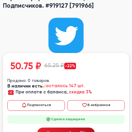
Подписчиков. #919127 [791966]
50.75
₽
65.25 ₽
-22%
Продано: 0 товаров
В наличии есть
осталось 147 шт.
При оплате с баланса,
скидка 3%
Подписаться
В избранное
Сделка защищена