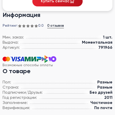
Купить сейчас
Информация
Рейтинг:
0 отзывов
0.0
Мин. заказ:
1 шт.
Выдача:
Моментальная
Артикул:
791966
Возможные способы оплаты
О товаре
Пол:
Разные
Страна:
Разные
Подписчики/Друзья:
Без друзей
Год регистрации:
2011
Заполнение:
Частичное
Верификация:
По почте