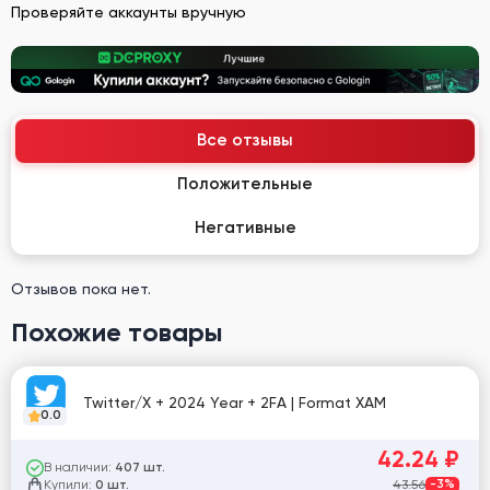
Проверяйте аккаунты вручную
Все отзывы
Положительные
Негативные
Отзывов пока нет.
Похожие товары
Twitter/X + 2024 Year + 2FA | Format XAM
0.0
42.24
₽
В наличии:
407 шт.
Купили:
43.56
-3%
0 шт.