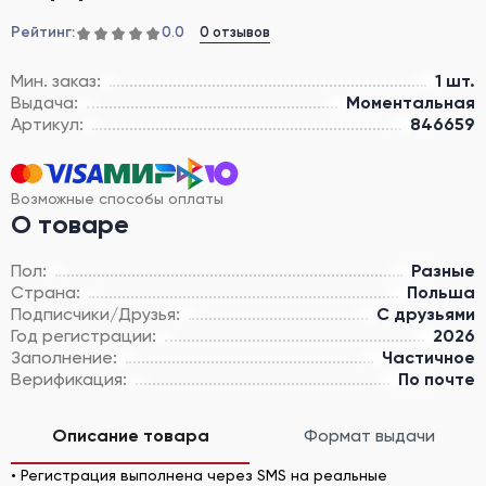
Рейтинг:
0 отзывов
0.0
Мин. заказ:
1 шт.
Выдача:
Моментальная
Артикул:
846659
Возможные способы оплаты
О товаре
Пол:
Разные
Страна:
Польша
Подписчики/Друзья:
С друзьями
Год регистрации:
2026
Заполнение:
Частичное
Верификация:
По почте
Описание товара
Формат выдачи
• Регистрация выполнена через SMS на реальные