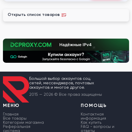
Открыть список товаров
Большой выбор аккаунтов соц.
сетей, мессенджеров, почтовых
аккаунтов и многое другое.
2015 — 2026 © Все права защищены
МЕНЮ
ПОМОЩЬ
Главная
Контактная
Все товары
информация
Категории магазина
Как купить
Реферальная
FAQ - вопросы и
система
ответы