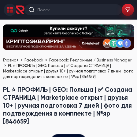
Главная
Facebook
Facebook: Рекламные / Business Manager
PL ⭐️ ПРОФИЛЬ | GEO: Польша | ✅ Создана СТРАНИЦА |
Marketplace открыт | друзья 10+ | ручная подготовка 7 дней | фото
для подтверждения в комплекте | №яр [846659]
PL ⭐️ ПРОФИЛЬ | GEO: Польша | ✅ Создана
СТРАНИЦА | Marketplace открыт | друзья
10+ | ручная подготовка 7 дней | фото для
подтверждения в комплекте | №яр
[846659]