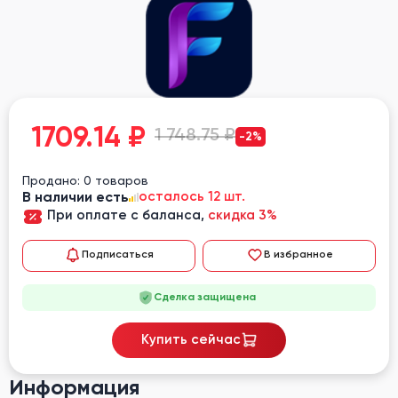
1709.14
₽
1 748.75 ₽
-2%
Продано: 0 товаров
В наличии есть
осталось 12 шт.
При оплате с баланса,
скидка 3%
Подписаться
В избранное
Сделка защищена
Купить сейчас
Информация