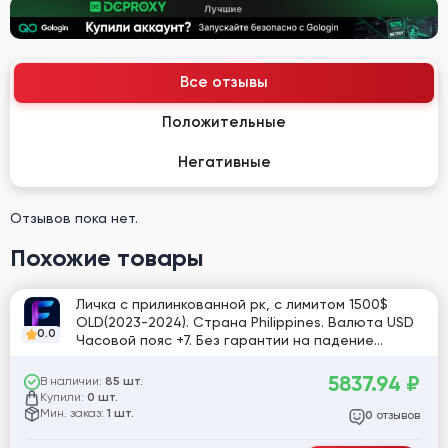
Все отзывы
Положительные
Негативные
Отзывов пока нет.
Похожие товары
Личка с прилинкованной рк, с лимитом 1500$
OLD(2023-2024). Страна Philippines. Валюта USD
0.0
Часовой пояс +7. Без гарантии на падение
лимита.
5837.94
₽
В наличии:
85 шт.
Купили:
0 шт.
Мин. заказ:
1 шт.
отзывов
0