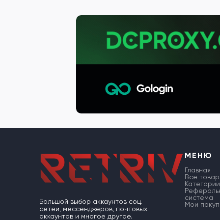
МЕНЮ
Главная
Все товар
Категории
Рефераль
система
Большой выбор аккаунтов соц.
Мои покуп
сетей, мессенджеров, почтовых
аккаунтов и многое другое.