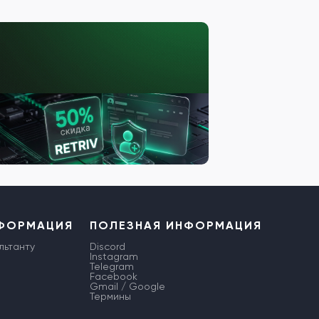
НФОРМАЦИЯ
ПОЛЕЗНАЯ ИНФОРМАЦИЯ
льтанту
Discord
Instagram
Telegram
Facebook
Gmail / Google
Термины