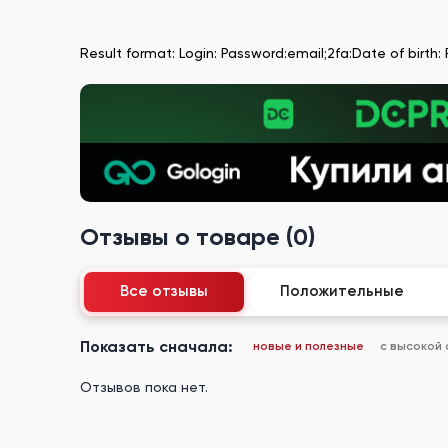
Result format: Login: Password:email;2fa:Date of birt
Отзывы о товаре (0)
Все отзывы
Положительные
Показать сначала:
новые и полезные
с высокой
Отзывов пока нет.