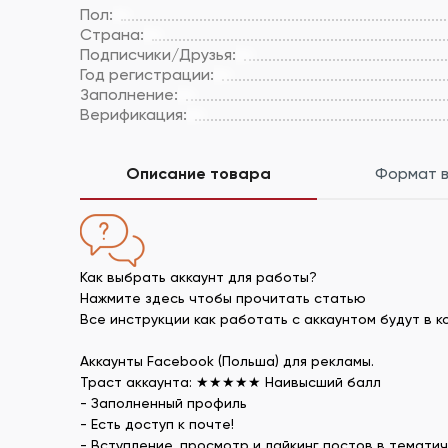
Пол:
Страна:
Подписчики/Друзья:
Год регистрации:
Заполнение:
Верификация:
Описание товара
Формат 
Как выбрать аккаунт для работы?
Нажмите здесь чтобы прочитать статью
Все инструкции как работать с аккаунтом будут в 
Аккаунты Facebook (Польша) для рекламы.
Траст аккаунта: ★★★★★ Наивысший балл
- Заполненный профиль
- Есть доступ к почте!
- Вступление, просмотр и лайкинг постов в тематич