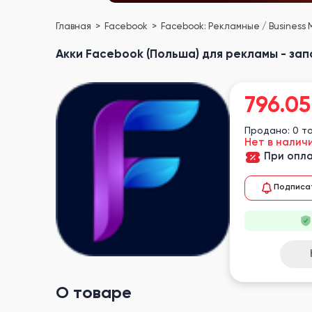
Главная
Facebook
Facebook: Рекламные / Business
Акки Facebook (Польша) для рекламы - зап
796.05
Продано: 0 т
Нет в налич
При опла
Подписа
О товаре