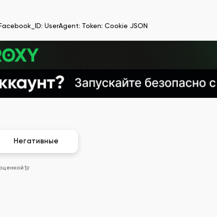
h: Facebook_ID: UserAgent: Token: Cookie JSON
Негативные
 оценкой