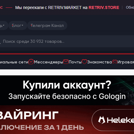
ь
Блог
Телеграм Канал
иальные сети
Мессенджеры
Почты
Знакомства
Игровая