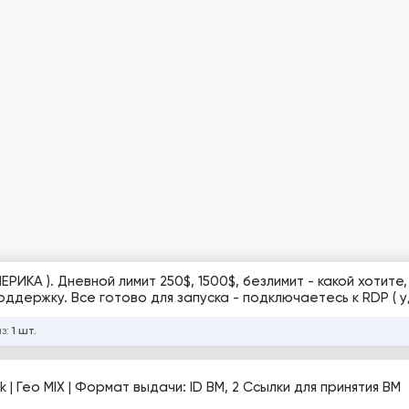
ку. Все готово для запуска - подключаетесь к RDP ( удаленный
аз:
1 шт.
 Гео MIX | Формат выдачи: ID BM, 2 Ссылки для принятия BM