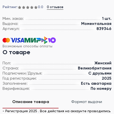
Рейтинг:
0 отзывов
0.0
Мин. заказ:
1 шт.
Выдача:
Моментальная
Артикул:
839346
Возможные способы оплаты
О товаре
Пол:
Женский
Страна:
Великобритания
Подписчики/Друзья:
С друзьями
Год регистрации:
2025
Заполнение:
Есть аватарка
Верификация:
По номеру
Описание товара
Формат выдачи
- Регистрация 2025 . Все действия на аккаунте проводились