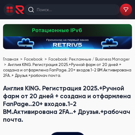
Главная
Facebook
Facebook: Рекламные / Business Manager
Англия KING. Регистрация 2025.+Ручной фарм от 20 дней +
создана и отфармлена FanPage..20+ входов.1-2 BM.Активирована
2FA..+ Друзья.+рабочач почта.
Англия KING. Регистрация 2025.+Ручной
фарм от 20 дней + создана и отфармлена
FanPage..20+ входов.1-2
BM.Активирована 2FA..+ Друзья.+рабочач
почта.