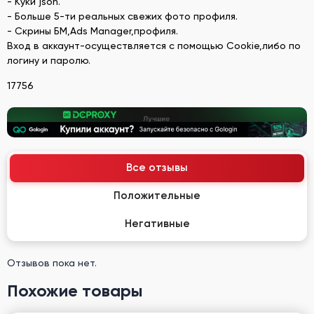
- Куки json.
- Больше 5-ти реальных свежих фото профиля.
- Скрины БМ,Ads Manager,профиля.
Вход в аккаунт-осуществляется с помощью Cookie,либо по
логину и паролю.
17756
Все отзывы
Положительные
Негативные
Отзывов пока нет.
Похожие товары