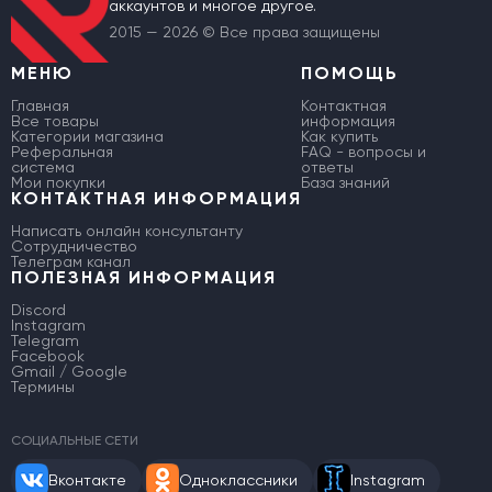
аккаунтов и многое другое.
2015 — 2026 © Все права защищены
МЕНЮ
ПОМОЩЬ
Главная
Контактная
Все товары
информация
Категории магазина
Как купить
Реферальная
FAQ - вопросы и
система
ответы
Мои покупки
База знаний
КОНТАКТНАЯ ИНФОРМАЦИЯ
Написать онлайн консультанту
Сотрудничество
Телеграм канал
ПОЛЕЗНАЯ ИНФОРМАЦИЯ
Discord
Instagram
Telegram
Facebook
Gmail / Google
Термины
СОЦИАЛЬНЫЕ СЕТИ
Вконтакте
Одноклассники
Instagram