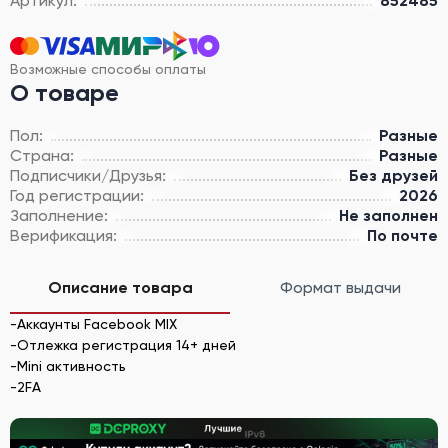
Артикул:
852485
Возможные способы оплаты
О товаре
Пол:
Разные
Страна:
Разные
Подписчики/Друзья:
Без друзей
Год регистрации:
2026
Заполнение:
Не заполнен
Верификация:
По почте
Описание товара
Формат выдачи
-Аккаунты Facebook MIX
-Отлежка регистрация 14+ дней
-Mini активность
-2FA