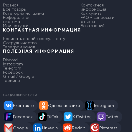
Главная
Контактная
Все товары
информация
Категории магазина
Как купить
Реферальная
FAQ - вопросы и
система
ответы
Мои покупки
База знаний
КОНТАКТНАЯ ИНФОРМАЦИЯ
Написать онлайн консультанту
Сотрудничество
Телеграм канал
ПОЛЕЗНАЯ ИНФОРМАЦИЯ
Discord
Instagram
Telegram
Facebook
Gmail / Google
Термины
СОЦИАЛЬНЫЕ СЕТИ
Вконтакте
Одноклассники
Instagram
Facebook
TikTok
X (Twitter)
Twitch
Google
LinkedIn
Reddit
Pinterest