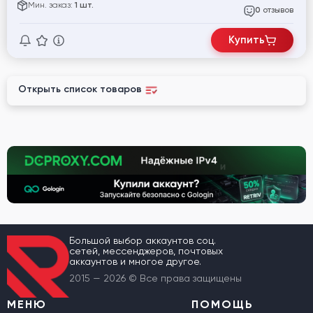
Мин. заказ:
1 шт.
отзывов
0
Купить
Открыть список товаров
Большой выбор аккаунтов соц.
сетей, мессенджеров, почтовых
аккаунтов и многое другое.
2015 — 2026 © Все права защищены
МЕНЮ
ПОМОЩЬ