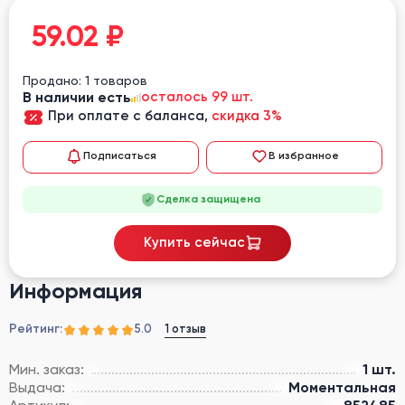
59.02
₽
Продано: 1 товаров
В наличии есть
осталось 99 шт.
При оплате с баланса,
скидка 3%
Подписаться
В избранное
Сделка защищена
Купить сейчас
Информация
Рейтинг:
1 отзыв
5.0
Мин. заказ:
1 шт.
Выдача:
Моментальная