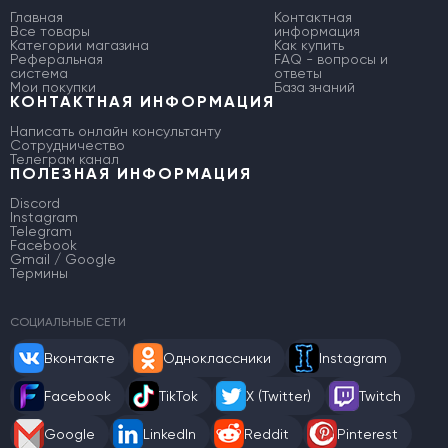
Главная
Контактная
Все товары
информация
Категории магазина
Как купить
Реферальная
FAQ - вопросы и
система
ответы
Мои покупки
База знаний
КОНТАКТНАЯ ИНФОРМАЦИЯ
Написать онлайн консультанту
Сотрудничество
Телеграм канал
ПОЛЕЗНАЯ ИНФОРМАЦИЯ
Discord
Instagram
Telegram
Facebook
Gmail / Google
Термины
СОЦИАЛЬНЫЕ СЕТИ
Вконтакте
Одноклассники
Instagram
Facebook
TikTok
X (Twitter)
Twitch
Google
LinkedIn
Reddit
Pinterest