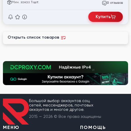
Мин. заказ:
1 шт.
отзывов
0
Купить
Открыть список товаров
Большой выбор аккаунтов соц.
сетей, мессенджеров, почтовых
аккаунтов и многое другое.
2015 — 2026 © Все права защищены
МЕНЮ
ПОМОЩЬ