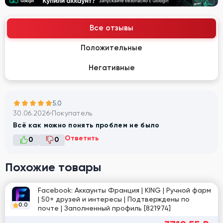
Все отзывы
Положительные
Негативные
5.0
30.06.2026
Покупатель
Всё как можно понять проблем не было
Ответить
0
0
Похожие товары
Facebook: Аккаунты Франция | KING | Ручной фарм
| 50+ друзей и интересы | Подтверждены по
0.0
почте | Заполненный профиль [821974]