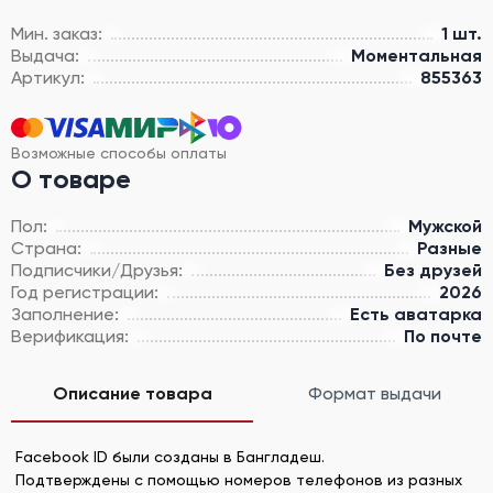
Мин. заказ:
1 шт.
Выдача:
Моментальная
Артикул:
855363
Возможные способы оплаты
О товаре
Пол:
Мужской
Страна:
Разные
Подписчики/Друзья:
Без друзей
Год регистрации:
2026
Заполнение:
Есть аватарка
Верификация:
По почте
Описание товара
Формат выдачи
Facebook ID были созданы в Бангладеш.
Подтверждены с помощью номеров телефонов из разных