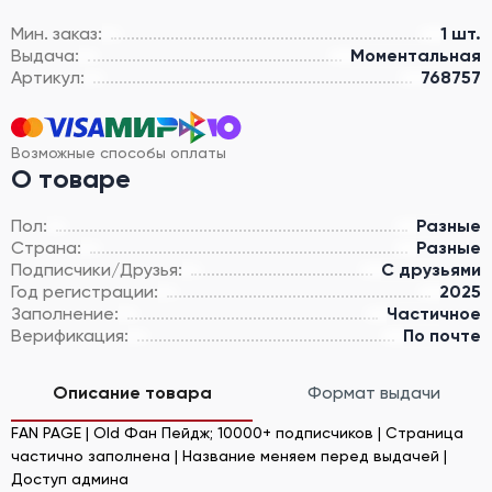
Мин. заказ:
1 шт.
Выдача:
Моментальная
Артикул:
768757
Возможные способы оплаты
О товаре
Пол:
Разные
Страна:
Разные
Подписчики/Друзья:
С друзьями
Год регистрации:
2025
Заполнение:
Частичное
Верификация:
По почте
Описание товара
Формат выдачи
FAN PAGE | Old Фан Пейдж; 10000+ подписчиков | Страница
частично заполнена | Название меняем перед выдачей |
Доступ админа