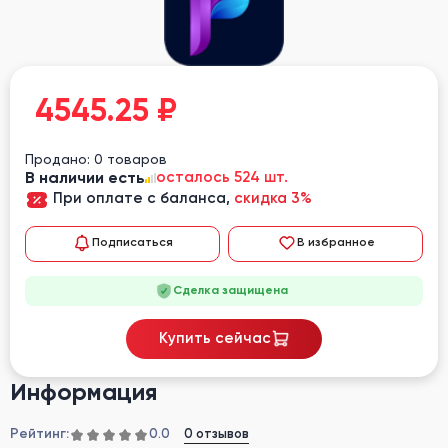
4545.25
₽
Продано: 0 товаров
В наличии есть
осталось 524 шт.
При оплате с баланса,
скидка 3%
Подписаться
В избранное
Сделка защищена
Купить сейчас
Информация
Рейтинг:
0 отзывов
0.0